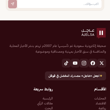
صحيفة إلكترونية سعودية تم تأسيسها عام 2007م تهتم بنشر الأخبار المحلية
والمنافسة في سبق الأخبار بمهنية ومصداقية وموضوعية
★
اجعل «عاجل» مصدرك المفضل في قوقل
الأقسام
روابط سريعة
المحليات
الرئيسية
الاقتصاد
مقالات الرأي
رياضة
البحث