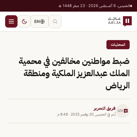
الخميس، 6 أغسطس 2026 · 23 صفر 1448 هـ
EN
المحليات
ضبط مواطنين مخالفين في محمية
الملك عبدالعزيز الملكية ومنطقة
الرياض
فريق التحرير
نُشر في
الخميس 20 نوفمبر 2025
·
8:48 م