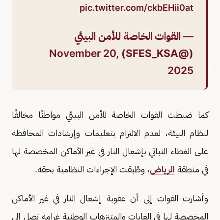
pic.twitter.com/ckbEHii0at
— القوات الخاصة للأمن البيئي
November 20,
(@SFES_KSA)
2025
كما ضبطت القوات الخاصة للأمن البيئي مواطنًا مخالفًا
لنظام البيئة، لعدم الالتزام بتعليمات وإرشادات المحافظة
على الغطاء النباتي بإشعال النار في غير الأماكن المخصصة لها
في منطقة
الرياض
، وطُبقت الإجراءات النظامية بحقه.
وأشارت القوات إلى أن عقوبة إشعال النار في غير الأماكن
المخصصة لها في الغابات والمتنزهات الوطنية غرامة تصل إلى