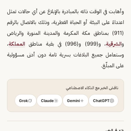
وأهابت في الوقت ذاته بالمبادرة بالإبلاغ عن أي حالات تمثل
اعتداءً على البيئة أو الحياة الفطرية، وذلك بالاتصال بالرقم
(911) بمناطق مكة المكرمة والمدينة المنورة والرياض
و
الشرقية
، و(999) و(996) في بقية مناطق
المملكة
،
وستعامل جميع البلاغات بسرية تامة دون أدنى مسؤولية
على المبلّغ.
ناقش الخبر مع الذكاء الاصطناعي
Grok
Claude
Gemini
ChatGPT
وَرَد في الخبر