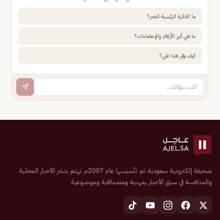
ما الفكرة الرئيسية للخبر؟
ما هي أبرز الأرقام والإحصاءات؟
كيف يؤثر هذا علي؟
صحيفة إلكترونية سعودية تم تأسيسها عام 2007م تهتم بنشر الأخبار المحلية
والمنافسة في سبق الأخبار بمهنية ومصداقية وموضوعية