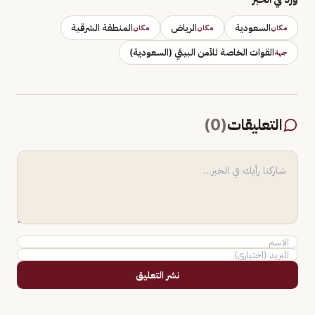
السعودية
الرياض
المنطقة الشرقية
مكان
مكان
مكان
القوات الخاصة للأمن البيئي (السعودية)
جهة
التعليقات
(
0
)
نشر التعليق