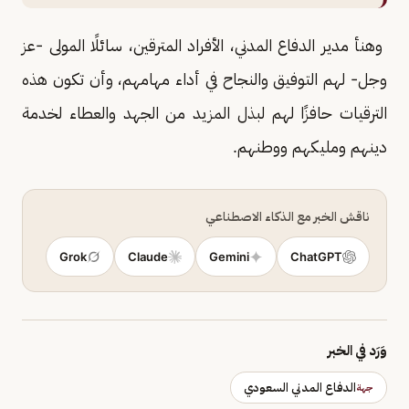
وهنأ مدير الدفاع المدني، الأفراد المترقين، سائلًا المولى -عز
وجل- لهم التوفيق والنجاح في أداء مهامهم، وأن تكون هذه
الترقيات حافزًا لهم لبذل المزيد من الجهد والعطاء لخدمة
دينهم ومليكهم ووطنهم.
ناقش الخبر مع الذكاء الاصطناعي
Grok
Claude
Gemini
ChatGPT
وَرَد في الخبر
الدفاع المدني السعودي
جهة