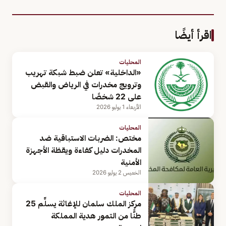
اقرأ أيضًا
المحليات
«الداخلية» تعلن ضبط شبكة تهريب
وترويج مخدرات في الرياض والقبض
على 22 شخصًا
الأربعاء 1 يوليو 2026
المحليات
مختص: الضربات الاستباقية ضد
المخدرات دليل كفاءة ويقظة الأجهزة
الأمنية
الخميس 2 يوليو 2026
المحليات
مركز الملك سلمان للإغاثة يسلِّم 25
طنًّا من التمور هدية المملكة