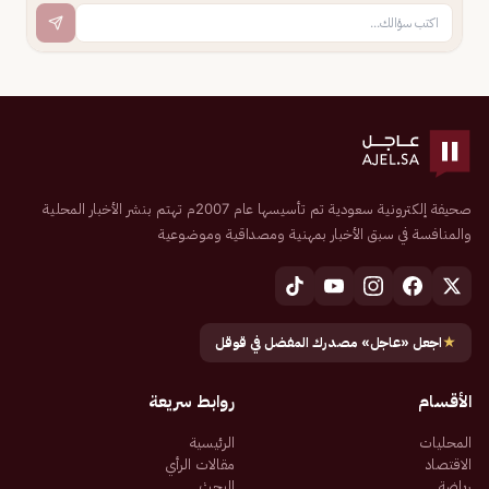
صحيفة إلكترونية سعودية تم تأسيسها عام 2007م تهتم بنشر الأخبار المحلية
والمنافسة في سبق الأخبار بمهنية ومصداقية وموضوعية
★
اجعل «عاجل» مصدرك المفضل في قوقل
الأقسام
روابط سريعة
المحليات
الرئيسية
الاقتصاد
مقالات الرأي
رياضة
البحث