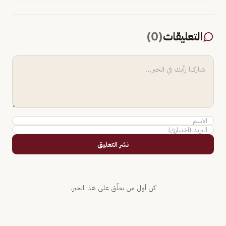
التعليقات
(
0
)
نشر التعليق
كن أول من يعلّق على هذا الخبر.