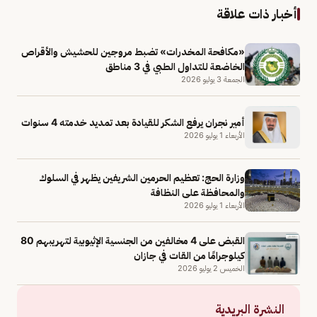
أخبار ذات علاقة
«مكافحة المخدرات» تضبط مروجين للحشيش والأقراص
الخاضعة للتداول الطبي في 3 مناطق
الجمعة 3 يوليو 2026
أمير نجران يرفع الشكر للقيادة بعد تمديد خدمته 4 سنوات
الأربعاء 1 يوليو 2026
وزارة الحج: تعظيم الحرمين الشريفين يظهر في السلوك
والمحافظة على النظافة
الأربعاء 1 يوليو 2026
القبض على 4 مخالفين من الجنسية الإثيوبية لتهريبهم 80
كيلوجرامًا من القات في جازان
الخميس 2 يوليو 2026
النشرة البريدية