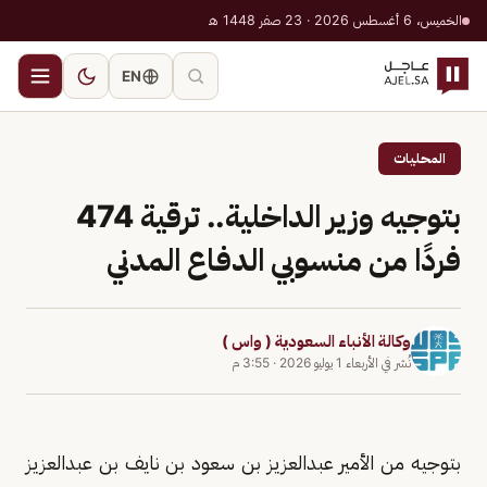
الخميس، 6 أغسطس 2026 · 23 صفر 1448 هـ
EN
المحليات
بتوجيه وزير الداخلية.. ترقية 474
فردًا من منسوبي الدفاع المدني
وكالة الأنباء السعودية ( واس )
نُشر في
الأربعاء 1 يوليو 2026
·
3:55 م
بتوجيه من الأمير عبدالعزيز بن سعود بن نايف بن عبدالعزيز