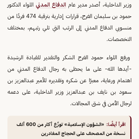
وزير الداخلية، أصدر مدير عام
الدفاع المدني
اللواء الدكتور
حمود بن سليمان الفرج، قرارات إدارية بترقية 474 فردًا من
منسوبي الدفاع المدني إلى الرتب التي تلي رتبهم، بمختلف
التخصصات.
ورفع اللواء حمود الفرج الشكر والتقدير للقيادة الرشيدة
-أيدها الله- على ما يحظى به رجال الدفاع المدني من
اهتمام ورعاية، معبرًا عن شكره وتقديره للأمير عبدالعزيز بن
سعود بن نايف بن عبدالعزيز وزير الداخلية، على دعمه
لرجال الأمن في شتى المجالات.
اقرأ أيضًا:
«الشؤون الإسلامية» توزّع أكثر من 600 ألف
نسخة من المصحف على الحجاج المغادرين