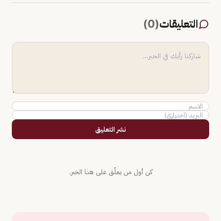
التعليقات
(
0
)
نشر التعليق
كن أول من يعلّق على هذا الخبر.