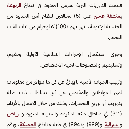
قبضت الدوريات البرية لحرس الحدود في قطاع
الربوعة
ب
منطقة عسير
على (5) مخالفين لنظام أمن الحدود من
الجنسية الإثيوبية، لتهريبهم (100) كيلوجرام من نبات القات
المخدر.
وجرى استكمال الإجراءات النظامية الأولية بحقهم،
وتسليمهم والمضبوطات لجهة الاختصاص.
وتهيب الجهات الأمنية بالإبلاغ عن كل ما يتوافر من معلومات
لدى المواطنين والمقيمين عن أي نشاطات ذات صلة
بتهريب أو ترويج المخدرات، وذلك من خلال الاتصال بالأرقام
(911) في مناطق مكة المكرمة والمدينة المنورة و
الرياض
و
الشرقية
و(999) و(994) في بقية مناطق
المملكة
، ورقم