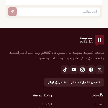
صحيفة إلكترونية سعودية تم تأسيسها عام 2007م تهتم بنشر الأخبار المحلية
والمنافسة في سبق الأخبار بمهنية ومصداقية وموضوعية
★
اجعل «عاجل» مصدرك المفضل في قوقل
الأقسام
روابط سريعة
المحليات
الرئيسية