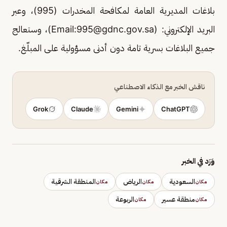
بلاغات المديرية العامة لمكافحة المخدرات (995)، وعبر
البريد الإلكتروني: (Email:
995@gdnc.gov.sa
)، وستعالج
جميع البلاغات بسرية تامة دون أدنى مسؤولية على المبلّغ.
ناقش الخبر مع الذكاء الاصطناعي
Grok
Claude
Gemini
ChatGPT
وَرَد في الخبر
السعودية
الرياض
المنطقة الشرقية
مكان
مكان
مكان
منطقة عسير
الربوعة
مكان
مكان