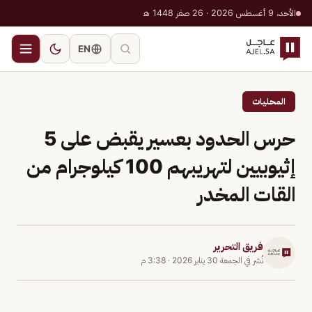
الأحد، 9 أغسطس 2026 · 26 صفر 1448 هـ
EN
المحليات
حرس الحدود بعسير يقبض على 5
إثيوبيين لتهريبهم 100 كيلوجرام من
القات المخدر
فريق التحرير
نُشر في
الجمعة 30 يناير 2026
·
3:38 م