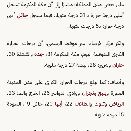
على بعض مدن المملكة؛ مشيرًا إلى أن مكة المكرمة تسجل
أعلى درجة حرارة بـ 31 درجة مئوية، فيما تسجل
حائل
أدنى
درجة حرارة بـ5 درجات مئوية.
وذكر مركز الأرصاد، عبر موقعه الرسمي، أن درجات الحرارة
الكبرى المتوقعة اليوم، مكة المكرمة 31،
جدة
والقنفذة 30،
جازان
وشرورة 28، بيشة 27 درجة مئوية.
وأضاف: كما تبلغ درجات الحرارة الكبرى على مدن المدينة
المنورة و
ينبع
و
نجران
ووادي الدواسر 26، الخرج والعلا 23،
الرياض
و
تبوك
و
الطائف
22،
أبها
20، حائل 19، السودة
15 درجة مئوية.