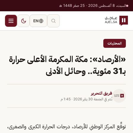
السبت، 8 أغسطس 2026 · 25 صفر 1448 هـ
EN
المحليات
«الأرصاد»: مكة المكرمة الأعلى حرارة
بـ31 مئوية.. وحائل الأدنى
فريق التحرير
نُشر في
الجمعة 30 يناير 2026
·
1:45 م
توقَّع المركز الوطني للأرصاد، درجات الحرارة الكبرى والصغرى،