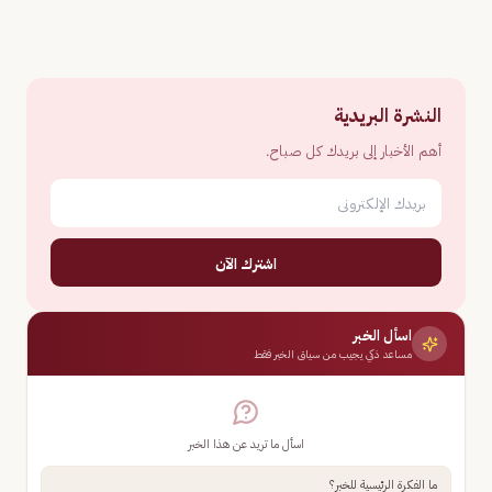
النشرة البريدية
أهم الأخبار إلى بريدك كل صباح.
اشترك الآن
اسأل الخبر
مساعد ذكي يجيب من سياق الخبر فقط
اسأل ما تريد عن هذا الخبر
ما الفكرة الرئيسية للخبر؟