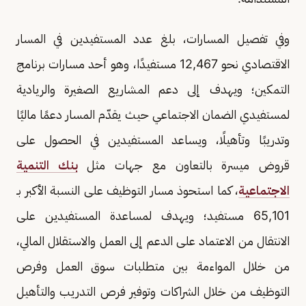
وفي تفصيل المسارات، بلغ عدد المستفيدين في المسار
الاقتصادي نحو 12,467 مستفيدًا، وهو أحد مسارات برنامج
التمكين؛ ويهدف إلى دعم المشاريع الصغيرة والريادية
لمستفيدي الضمان الاجتماعي حيث يقدّم المسار دعمًا ماليًا
وتدريبًا وتأهيلًا، ويساعد المستفيدين في الحصول على
قروض ميسرة بالتعاون مع جهات مثل
بنك التنمية
الاجتماعية
، كما استحوذ مسار التوظيف على النسبة الأكبر بـ
65,101 مستفيد؛ ويهدف لمساعدة المستفيدين على
الانتقال من الاعتماد على الدعم إلى العمل والاستقلال المالي،
من خلال المواءمة بين متطلبات سوق العمل وفرص
التوظيف من خلال الشراكات وتوفير فرص التدريب والتأهيل