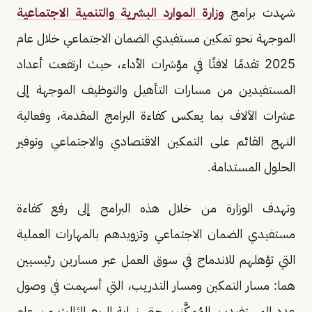
شهدت برامج
وزارة الموارد البشرية والتنمية الاجتماعية
الموجهة نحو تمكين مستفيدي الضمان الاجتماعي خلال عام
2025 تقدمًا لافتًا في مؤشرات الأداء، حيث ارتفعت أعداد
المستفيدين من مسارات التأهيل والتوظيف الموجهة إلى
عشرات الآلاف بما يعكس كفاءة البرامج المقدمة، وفعالية
النهج القائم على التمكين الاقتصادي والاجتماعي وتوفير
الحلول المستدامة.
وتهدف الوزارة من خلال هذه البرامج إلى رفع كفاءة
مستفيدي الضمان الاجتماعي وتزويدهم بالمهارات العملية
التي تؤهلهم للاندماج في سوق العمل عبر مسارين رئيسيين
هما: مسار التمكين ومسار التدريب، التي أسهمت في وصول
عدد المستفيدين المُمكَّنين حتى نهاية الربع الثالث من عام