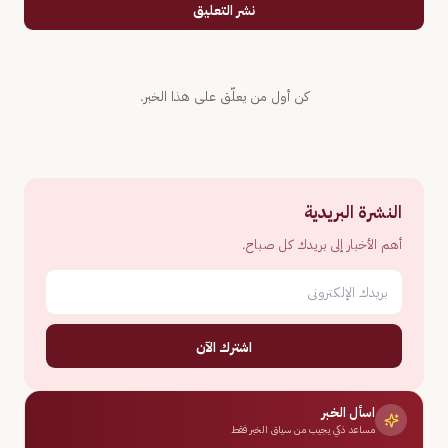
نشر التعليق
كن أول من يعلّق على هذا الخبر.
النشرة البريدية
أهم الأخبار إلى بريدك كل صباح.
اشترك الآن
اسأل الخبر
مساعد ذكي يجيب من سياق الخبر فقط