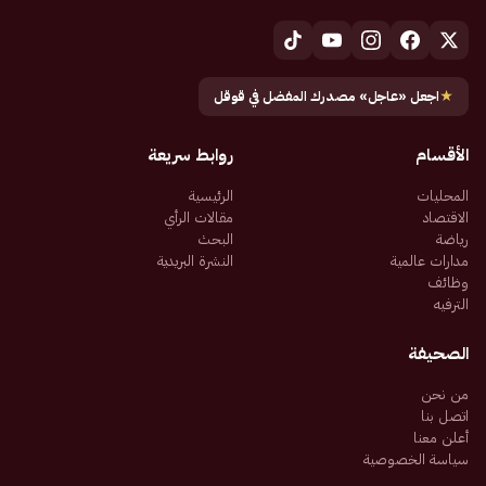
★
اجعل «عاجل» مصدرك المفضل في قوقل
الأقسام
روابط سريعة
المحليات
الرئيسية
الاقتصاد
مقالات الرأي
رياضة
البحث
مدارات عالمية
النشرة البريدية
وظائف
الترفيه
الصحيفة
من نحن
اتصل بنا
أعلن معنا
سياسة الخصوصية