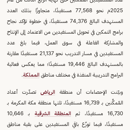
2025م نحو 77,568 مستفيدًا، متجاوزًا بذلك العدد
المستهدف البالغ 74,376 مستفيدًا، في خطوة تؤكد نجاح
برامج التمكين في تحويل المستفيدين من الاعتماد إلى الإنتاج
والمشاركة الفاعلة في سوق العمل، فيما بلغ عدد
المستفيدين في مسار التدريب نحو 21,137 مستفيدًا مقارنة
بالمستهدف البالغ 19,446 مستفيدًا؛ مما يعكس فعالية
البرامج التدريبية المنفذة في مختلف مناطق
المملكة
.
وبيّنت الإحصاءات أن منطقة
الرياض
تصدّرت أعداد
المُمكَّنين بـ 16,739 مستفيدًا، تلتها منطقة مكة المكرمة بـ
16,730 مستفيدًا، ثم
المنطقة الشرقية
بـ 10,646
مستفيدًا، فيما توزّع باقي المستفيدين على بقية مناطق