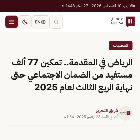
الاثنين، 10 أغسطس 2026 · 27 صفر 1448 هـ
EN
المحليات
الرياض في المقدمة.. تمكين 77 ألف
مستفيد من الضمان الاجتماعي حتى
نهاية الربع الثالث لعام 2025
فريق التحرير
نُشر في
الأحد 23 نوفمبر 2025
·
1:54 م