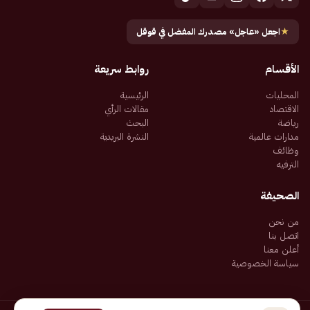
★
اجعل «عاجل» مصدرك المفضل في قوقل
الأقسام
روابط سريعة
المحليات
الرئيسية
الاقتصاد
مقالات الرأي
رياضة
البحث
مدارات عالمية
النشرة البريدية
وظائف
الترفيه
الصحيفة
من نحن
اتصل بنا
أعلن معنا
سياسة الخصوصية