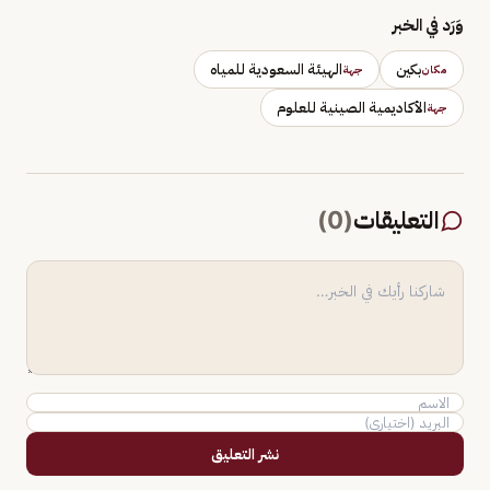
وَرَد في الخبر
بكين
الهيئة السعودية للمياه
مكان
جهة
الأكاديمية الصينية للعلوم
جهة
التعليقات
(
0
)
نشر التعليق