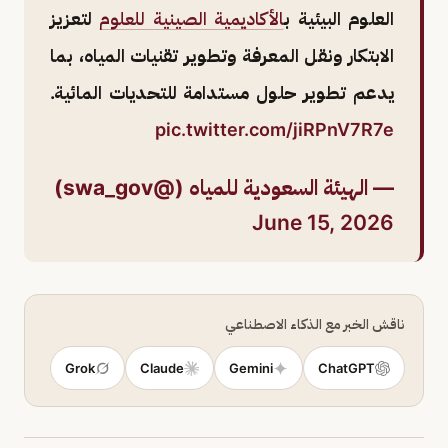
العلوم البيئية ب
الأكاديمية الصينية للعلوم
لتعزيز
الابتكار ونقل المعرفة وتطوير تقنيات المياه، بما
يدعم تطوير حلول مستدامة للتحديات المائية.
pic.twitter.com/jiRPnV7R7e
— الهيئة السعودية للمياه (@swa_gov)
June 15, 2026
ناقش الخبر مع الذكاء الاصطناعي
Grok
Claude
Gemini
ChatGPT