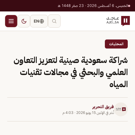
الخميس، 6 أغسطس 2026 · 23 صفر 1448 هـ
EN
المحليات
شراكة سعودية صينية لتعزيز التعاون
العلمي والبحثي في مجالات تقنيات
المياه
فريق التحرير
نُشر في
الإثنين 15 يونيو 2026
·
4:03 م