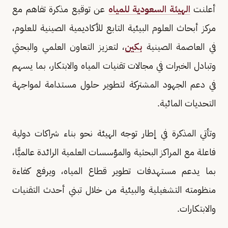
أعلنت
الهيئة السعودية للمياه
عن توقيع مذكرة تفاهم مع
مركز أبحاث العلوم البيئية التابع للأكاديمية الصينية للعلوم،
في العاصمة الصينية
بكين
، لتعزيز التعاون العلمي والبحثي
وتبادل الخبرات في مجالات تقنيات المياه والابتكار، بما يسهم
في دعم الجهود المشتركة لتطوير حلول مستدامة لمواجهة
التحديات المائية.
وتأتي المذكرة في إطار توجه الهيئة نحو بناء شراكات دولية
فاعلة مع المراكز البحثية والمؤسسات العلمية الرائدة عالميًّا،
بما يدعم مستهدفات تطوير قطاع المياه، ويرفع كفاءة
منظومته التشغيلية والبيئية من خلال تبني أحدث التقنيات
والابتكارات.