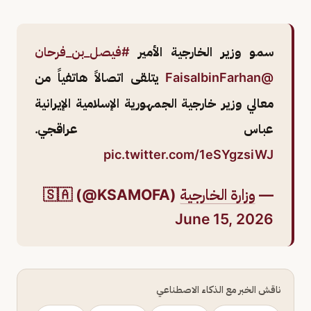
سمو وزير الخارجية الأمير
#فيصل_بن_فرحان
@FaisalbinFarhan
يتلقى اتصالاً هاتفياً من
معالي وزير خارجية الجمهورية الإسلامية الإيرانية
عباس عراقجي.
pic.twitter.com/1eSYgzsiWJ
—
وزارة الخارجية
🇸🇦 (@KSAMOFA)
June 15, 2026
ناقش الخبر مع الذكاء الاصطناعي