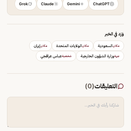
Grok
Claude
Gemini
ChatGPT
وَرَد في الخبر
السعودية
الولايات المتحدة
إيران
مكان
مكان
مكان
وزارة الشؤون الخارجية
عباس عراقجي
جهة
شخصية
التعليقات
(
0
)