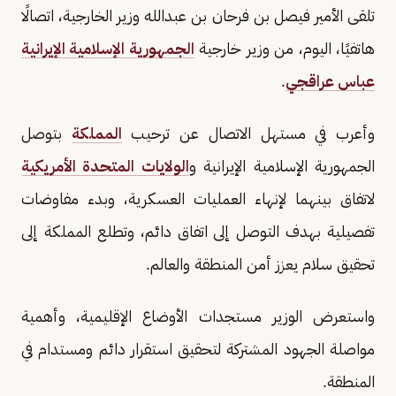
تلقى الأمير فيصل بن فرحان بن عبدالله وزير الخارجية، اتصالًا
هاتفيًا، اليوم، من وزير خارجية
الجمهورية الإسلامية الإيرانية
عباس عراقجي
.
وأعرب في مستهل الاتصال عن ترحيب
المملكة
بتوصل
الجمهورية الإسلامية الإيرانية و
الولايات المتحدة الأمريكية
لاتفاق بينهما لإنهاء العمليات العسكرية، وبدء مفاوضات
تفصيلية بهدف التوصل إلى اتفاق دائم، وتطلع المملكة إلى
تحقيق سلام يعزز أمن المنطقة والعالم.
واستعرض الوزير مستجدات الأوضاع الإقليمية، وأهمية
مواصلة الجهود المشتركة لتحقيق استقرار دائم ومستدام في
المنطقة.