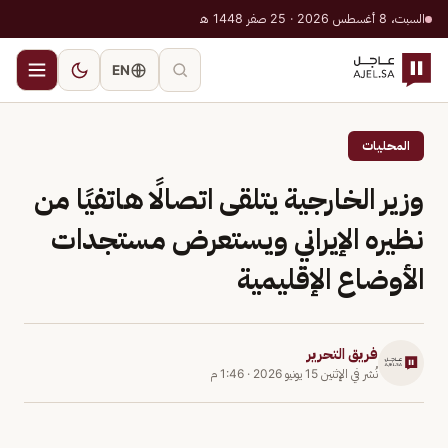
السبت، 8 أغسطس 2026 · 25 صفر 1448 هـ
EN
المحليات
وزير الخارجية يتلقى اتصالًا هاتفيًا من
نظيره الإيراني ويستعرض مستجدات
الأوضاع الإقليمية
فريق التحرير
نُشر في
الإثنين 15 يونيو 2026
·
1:46 م