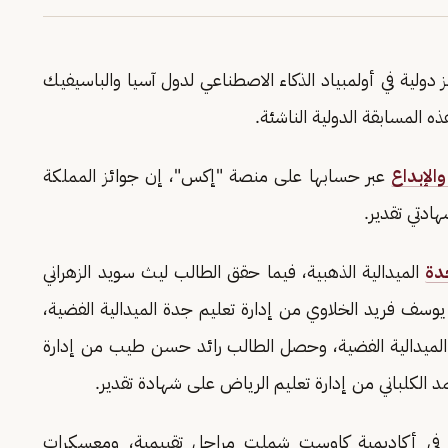
خب السعودي للذكاء الاصطناعي 6 جوائز دولية في أولمبياد الذكاء الاصطناعي لدول آسيا والباسيفيك
الإبداع
عبر حسابها على منصة "إكس"، إن جوائز المملكة
دة
الميدالية الذهبية، فيما حقق الطالب ليث سويد الزهراني
 يوسف فريد الخلاوي من إدارة تعليم جدة الميدالية الفضية،
لميدالية الفضية، وحصل الطالب رائد حسن طيب من إدارة
 الكلباني من إدارة تعليم الرياض على شهادة تقدير.
ة في أكاديمية كاوست شملت مراحل تقييمية، ومعسكرات