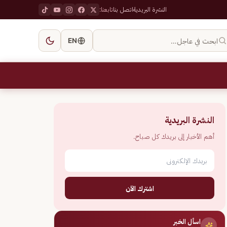
النشرة البريدية
اتصل بنا
تابعنا:
ابحث في عاجل…
EN
النشرة البريدية
أهم الأخبار إلى بريدك كل صباح.
اشترك الآن
اسأل الخبر