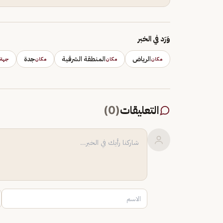
وَرَد في الخبر
الرياض
المنطقة الشرقية
جدة
مكان
مكان
مكان
جهة
التعليقات
(
0
)