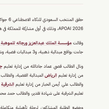
حقق المنت
APOAI 2026، وذلك في أول مشاركة للمملكة في هذه المسابقة الدولية الناشئة.
وقالت
مؤسسة الملك عبدالعزيز ورجاله للموهبة و
جاءت بواقع ميدالية ذهبية، و3 ميداليات فضية، وشهادتي تقدير.
ونال الطالب قصي عماد جادالله من إدارة تعليم
ج
من إدارة تعليم
الرياض
الميدالية الفضية، والطالب
والطالب علي أيمن الخباز من إدارة تعليم
الشرقية
ا
تعليم الشرقية على شهادة تقدير، والطالب حمد محمد
وخضع الطلبة المشاركون لرحلة تأهيلية متكامل