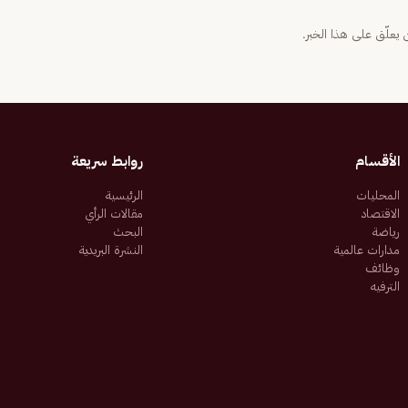
يعلّق على هذا الخبر.
الأقسام
روابط سريعة
المحليات
الرئيسية
الاقتصاد
مقالات الرأي
رياضة
البحث
مدارات عالمية
النشرة البريدية
وظائف
الترفيه