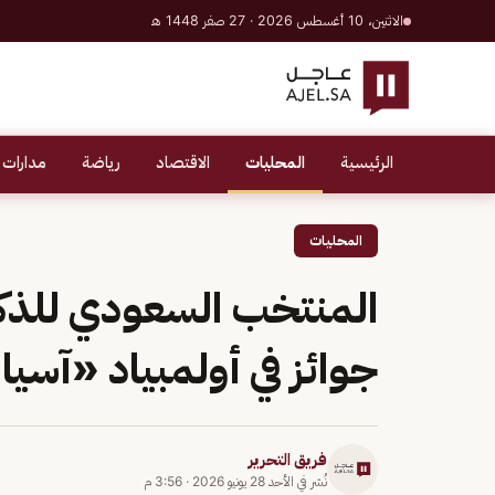
الاثنين، 10 أغسطس 2026 · 27 صفر 1448 هـ
الرئيسية
المحليات
الاقتصاد
رياضة
مدارات 
المحليات
جوائز في أولمبياد «آسيا
فريق التحرير
نُشر في
الأحد 28 يونيو 2026
·
3:56 م