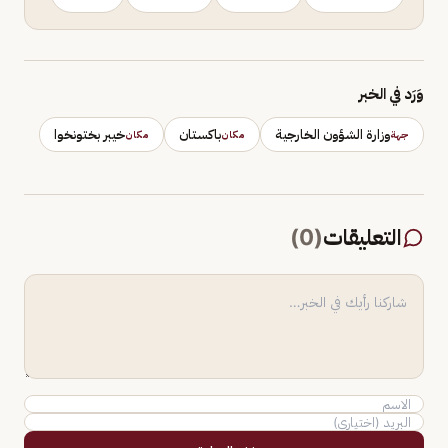
وَرَد في الخبر
وزارة الشؤون الخارجية
باكستان
خيبر بختونخوا
جهة
مكان
مكان
التعليقات
(
0
)