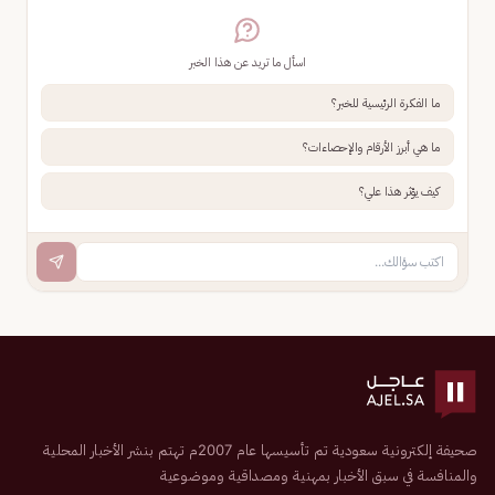
اسأل ما تريد عن هذا الخبر
ما الفكرة الرئيسية للخبر؟
ما هي أبرز الأرقام والإحصاءات؟
كيف يؤثر هذا علي؟
صحيفة إلكترونية سعودية تم تأسيسها عام 2007م تهتم بنشر الأخبار المحلية
والمنافسة في سبق الأخبار بمهنية ومصداقية وموضوعية