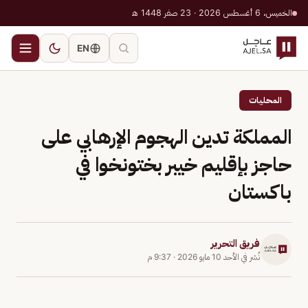
الخميس، 6 أغسطس 2026 · 23 صفر 1448 هـ
EN
المحليات
المملكة تدين الهجوم الإرهابي على
حاجز بإقليم خيبر بختونخوا في
باكستان
فريق التحرير
نُشر في
الأحد 10 مايو 2026
·
9:37 م