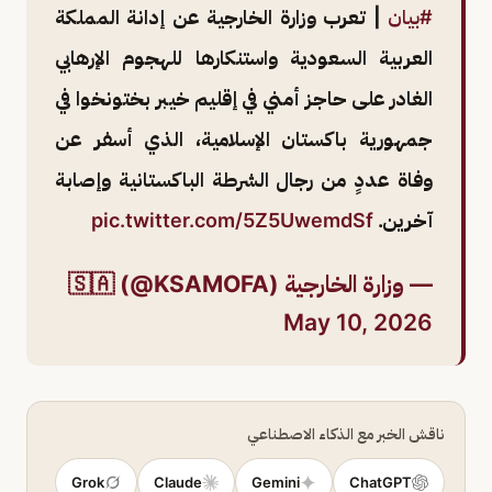
#بيان
| تعرب وزارة الخارجية عن إدانة المملكة
العربية السعودية واستنكارها للهجوم الإرهابي
الغادر على حاجز أمني في إقليم خيبر بختونخوا في
جمهورية باكستان الإسلامية، الذي أسفر عن
وفاة عددٍ من رجال الشرطة الباكستانية وإصابة
آخرين.
pic.twitter.com/5Z5UwemdSf
— وزارة الخارجية 🇸🇦 (@KSAMOFA)
May 10, 2026
ناقش الخبر مع الذكاء الاصطناعي
Grok
Claude
Gemini
ChatGPT