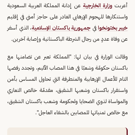
أعربت
وزارة الخارجية
عن إدانة المملكة العربية السعودية
واستنكارها للهجوم الإرهابي الغادر على حاجز أمني في إقليم
خيبر بختونخوا
في
جمهورية باكستان الإسلامية
، الذي أسفر
عن وفاة عددٍ من رجال الشرطة الباكستانية وإصابة آخرين.
وقالت الوزارة في بيان لها: "المملكة تعبر عن تضامنها مع
باكستان حكومًة وشعبًا في هذا المصاب الأليم، وتجدد رفضها
التام للأعمال الإرهابية والمتطرفة التي تحاول المساس بأمن
واستقرار باكستان وشعبها الشقيق، مقدمًة خالص التعازي
والمواساة لذوي الضحايا ولحكومة وشعب باكستان الشقيق،
مع خالص تمنياتها للمصابين بالشفاء العاجل".