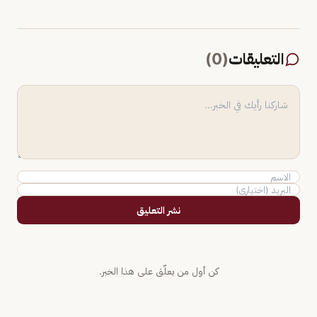
التعليقات
(
0
)
نشر التعليق
كن أول من يعلّق على هذا الخبر.