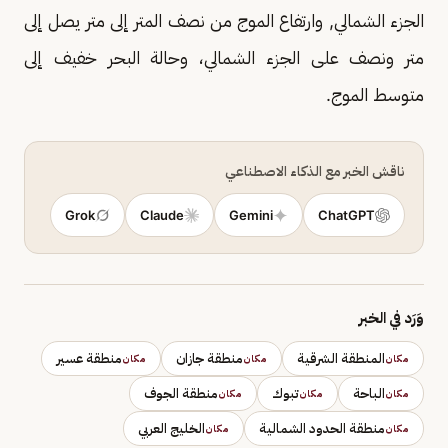
الجزء الشمالي, وارتفاع الموج من نصف المتر إلى متر يصل إلى
متر ونصف على الجزء الشمالي، وحالة البحر خفيف إلى
متوسط الموج.
ناقش الخبر مع الذكاء الاصطناعي
Grok
Claude
Gemini
ChatGPT
وَرَد في الخبر
المنطقة الشرقية
منطقة جازان
منطقة عسير
مكان
مكان
مكان
الباحة
تبوك
منطقة الجوف
مكان
مكان
مكان
منطقة الحدود الشمالية
الخليج العربي
مكان
مكان