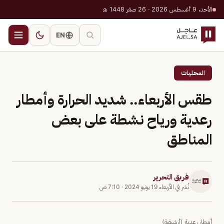
الأحد، 9 أغسطس 2026 · 26 صفر 1448 هـ
EN
المحليات
طقس الأربعاء.. شديد الحرارة وأمطار
رعدية ورياح نشطة على بعض
المناطق
فريق التحرير
نُشر في
الأربعاء 19 يونيو 2024
·
7:10 ص
أمطار رعدية (أرشيفية)