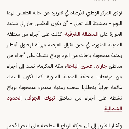
توقع المركز الوطني للأرصاد في تقريره عن حالة الطقس لهذا
اليوم - بمشيئة الله تعالى - أن يكون الطقس حار إلى شديد
الحرارة على
المنطقة الشرقية
، كذلك على أجزاء من منطقة
المدينة المنورة، في حين لاتزال الفرصة مهيأة لهطول أمطار
رعدية مصحوبة بزخات من البرد ورياح نشطة على أجزاء من
مناطق
جازان
،
عسير
،
الباحة
، مكة المكرمة، تمتد إلى أجزاء
من مرتفعات منطقة المدينة المنورة، كما تكون السماء
غائمة جزئياً يتخللها سحب رعدية ممطرة مصحوبة برياح
نشطة على أجزاء من مناطق
تبوك
،
الجوف
،
الحدود
الشمالية
.
وأشار التقرير إلى أن حركة الرياح السطحية على البحر الأحمر