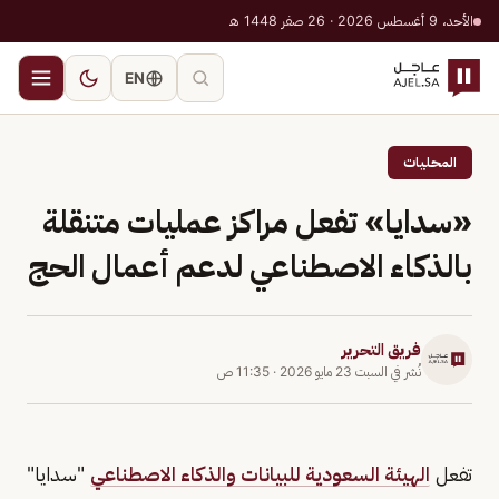
الأحد، 9 أغسطس 2026 · 26 صفر 1448 هـ
EN
المحليات
«سدايا» تفعل مراكز عمليات متنقلة
بالذكاء الاصطناعي لدعم أعمال الحج
فريق التحرير
نُشر في
السبت 23 مايو 2026
·
11:35 ص
تفعل
الهيئة السعودية للبيانات والذكاء الاصطناعي
"سدايا"