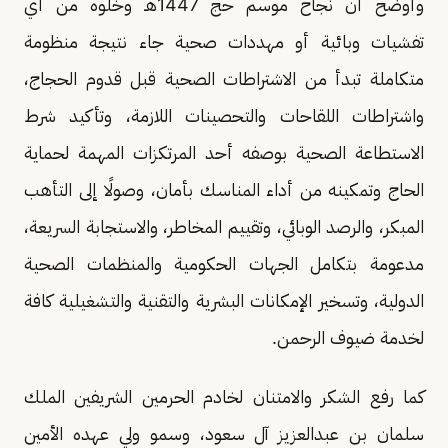
وأوضح أن نجاح موسم حج 1447هـ وخلوه من أي
تفشيات وبائية أو مهددات صحية جاء نتيجة منظومة
متكاملة تبدأ من الاشتراطات الصحية قبل قدوم الحجاج،
واشتراطات اللقاحات والتحصينات اللازمة، وتأكيد شرط
الاستطاعة الصحية بوصفه أحد المرتكزات المهمة لحماية
الحاج وتمكينه من أداء المناسك بأمان، وصولًا إلى التأهب
المبكر، والرصد الوبائي، وتقييم المخاطر، والاستجابة السريعة،
مدعومة بتكامل الجهات الحكومية والمنظمات الصحية
الدولية، وتسخير الإمكانات البشرية والتقنية والتشغيلية كافة
لخدمة ضيوف الرحمن.
كما رفع الشكر والامتنان لخادم الحرمين الشريفين الملك
سلمان بن عبدالعزيز آل سعود، وسمو ولي عهده الأمين