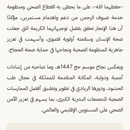
-حفظهما الله-، على ما يحظى به القطاع الصحي ومنظومة
خدمة ضيوف الرحمن من دعم واهتمام مستمرين، مؤكدًا
أن هذا الإنجاز تحقق بفضل توجيهاتهما الكريمة التي جعلت
صحة الإنسان وسلامته أولوية قصوى، وأسهمت في تعزيز
جاهزية المنظومة الصحية ونجاحها في حماية صحة الحجاج.
ويعكس نجاح موسم حج 1447هـ، وما صاحبه من إشادات
أممية ودولية، المكانة المتقدمة للمملكة في مجال طب
الحشود، ودورها الريادي في تطوير وتطبيق أفضل الممارسات
الصحية للتجمعات البشرية الكبرى، بما يسهم في تعزيز الأمن
الصحي على المستويين الإقليمي والعالمي.