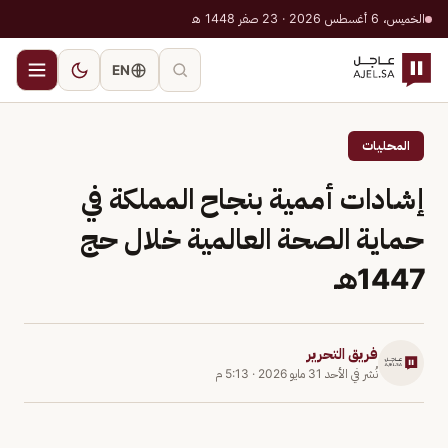
الخميس، 6 أغسطس 2026 · 23 صفر 1448 هـ
EN
المحليات
إشادات أممية بنجاح المملكة في
حماية الصحة العالمية خلال حج
1447هـ
فريق التحرير
نُشر في
الأحد 31 مايو 2026
·
5:13 م