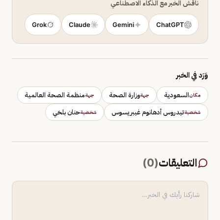
ناقش الخبر مع الذكاء الاصطناعي
Grok
Claude
Gemini
ChatGPT
وَرَد في الخبر
السعودية
وزارة الصحة
منظمة الصحة العالمية
مكان
جهة
جهة
تيدروس أدهانوم غيبريسوس
حنان بلخي
شخصية
شخصية
التعليقات
(
0
)