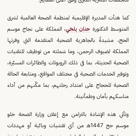
كما هنأت المديرة الإقليمية لمنظمة الصحة العالمية لشرق
المتوسط الدكتورة
حنان بلخي
، المملكة على نجاح موسم
الحج، مشيدةً بالجاهزية الصحية المتقدمة التي وفرتها
المملكة لضيوف الرحمن، وما شملته من توظيف للتقنيات
الصحية الحديثة، بما في ذلك الروبوتات والطائرات المسيّرة،
وتوفير الخدمات الصحية في مختلف المواقع، ومتابعة الحالة
الصحية للحجاج على امتداد رحلتهم، بما مكّنهم من أداء
مناسكهم بأمان وطمأنينة.
وتأتي هذه الإشادة بالتزامن مع إعلان وزارة الصحة خلو
موسم حج 1447هـ من أي تفشيات وبائية أو مهددات