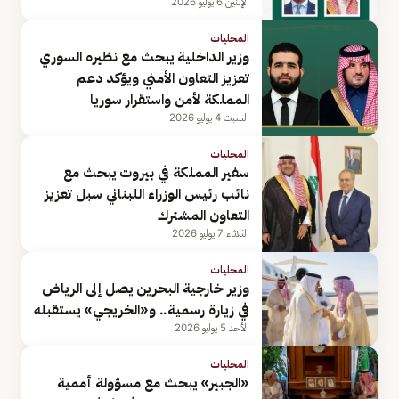
الإثنين 6 يوليو 2026
المحليات
وزير الداخلية يبحث مع نظيره السوري
تعزيز التعاون الأمني ويؤكد دعم
المملكة لأمن واستقرار سوريا
السبت 4 يوليو 2026
المحليات
سفير المملكة في بيروت يبحث مع
نائب رئيس الوزراء اللبناني سبل تعزيز
التعاون المشترك
الثلاثاء 7 يوليو 2026
المحليات
وزير خارجية البحرين يصل إلى الرياض
في زيارة رسمية.. و«الخريجي» يستقبله
الأحد 5 يوليو 2026
المحليات
«الجبير» يبحث مع مسؤولة أممية