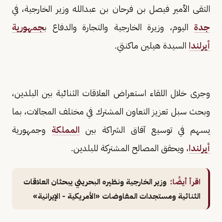
التقى الأمير فيصل بن فرحان بن عبدالله وزير الخارجية، في
جدة
اليوم، وزيرة الخارجية والتجارة والدفاع ب
جمهورية
أيرلندا
السيدة هيلين ماكنتي.
وجرى خلال اللقاء استعراض العلاقات الثنائية بين البلدين،
وبحث سبل تعزيز التعاون المشترك في مختلف المجالات، بما
يسهم في توسيع آفاق الشراكة بين
المملكة
وجمهورية
أيرلندا
، ويحقق المصالح المشتركة للبلدين.
اقرأ أيضًا:
وزير الخارجية ونظيره البحريني يبحثان العلاقات
الثنائية ومستجدات المفاوضات «الأمريكية - الإيرانية»