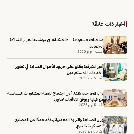
أخبار ذات علاقة
مباحثات «سعودية - طاجيكية» في دوشنبه لتعزيز الشراكة
البرلمانية
السبت 4 يوليو 2026
أمير الشرقية يطّلع على جهود الأحوال المدنية في تطوير
الخدمات للمستفيدين
الأحد 5 يوليو 2026
وزير الخارجية يعقد أول اجتماع للجنة المشاورات السياسية
مع كينيا ويوقع اتفاقيات تعاون
الأحد 5 يوليو 2026
وزير الصناعة والثروة المعدنية يتفقّد عددًا من المصانع
العسكرية بالخرج
الإثنين 6 يوليو 2026