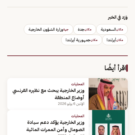
وَرَد في الخبر
السعودية
جدة
وزارة الشؤون الخارجية
مكان
مكان
جهة
أيرلندا
جمهورية أيرلندا
مكان
مكان
اقرأ أيضًا
المحليات
وزير الخارجية يبحث مع نظيره الفرنسي
أوضاع المنطقة
الإثنين 6 يوليو 2026
المحليات
وزير الخارجية يؤكد دعم سيادة
الصومال وأمن الممرات المائية