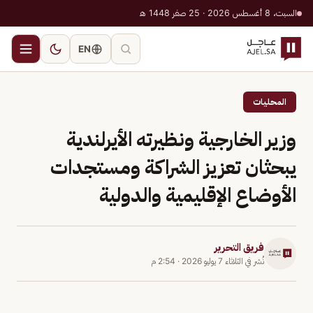
السبت، 8 أغسطس 2026 · 25 صفر 1448 هـ
EN
المحليات
وزير الخارجية ونظيرته الأيرلندية
يبحثان تعزيز الشراكة ومستجدات
الأوضاع الإقليمية والدولية
فريق التحرير
نُشر في
الثلاثاء 7 يوليو 2026
·
2:54 م