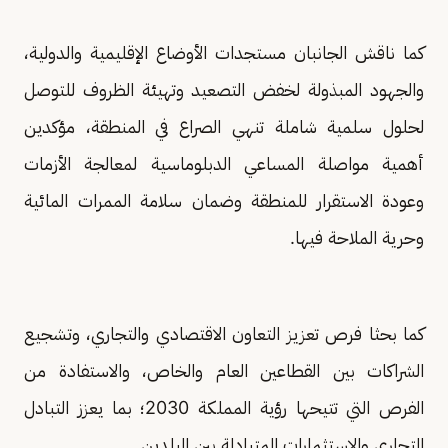
كما ناقش الجانبان مستجدات الأوضاع الإقليمية والدولية،
والجهود المبذولة لخفض التصعيد وتهيئة الظروف للتوصل
لحلول سلمية شاملة تنهي الصراع في المنطقة، مؤكدين
أهمية مواصلة المساعي الدبلوماسية لمعالجة الأزمات
وعودة الاستقرار للمنطقة وضمان سلامة الممرات المائية
وحرية الملاحة فيها.
كما بحثا فرص تعزيز التعاون الاقتصادي والتجاري، وتشجيع
الشراكات بين القطاعين العام والخاص، والاستفادة من
الفرص التي تتيحها رؤية المملكة 2030؛ بما يعزز التبادل
التجاري والاستثمارات المتبادلة بين البلدين.