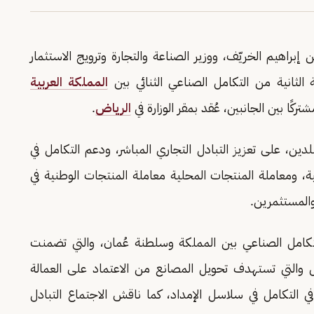
 إبراهيم الخريّف، ووزير الصناعة والتجارة وترويج الاستثمار
الثانية من التكامل الصناعي الثنائي بين
المملكة العربية
ركًا بين الجانبين، عُقد بمقر الوزارة في
الرياض
.
لدين، على تعزيز التبادل التجاري المباشر، ودعم التكامل في
ية، ومعاملة المنتجات المحلية معاملة المنتجات الوطنية في
المستثمرين.
تكامل الصناعي بين المملكة وسلطنة عُمان، والتي تضمنت
ل والتي تستهدف تحويل المصانع من الاعتماد على العمالة
في التكامل في سلاسل الإمداد، كما ناقش الاجتماع التبادل