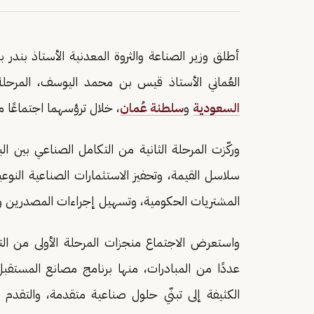
أطلق وزير الصناعة والثروة المعدنية الأستاذ بندر بن
العُماني الأستاذ قيس بن محمد اليوسف، المرحلة 
السعودية
و
سلطنة عُمان
، خلال ترؤسهما اجتماعًا مشت
وركّزت المرحلة الثانية من التكامل الصناعي بين الب
سلاسل القيمة، وتحفيز الاستثمارات الصناعية النوع
المشتريات الحكومية، وتسهيل إجراءات المصدرين و
واستعرض الاجتماع منجزات المرحلة الأولى من ال
عددًا من المبادرات، منها برنامج مصانع المستقب
الكثيفة إلى تبنّي حلول صناعية متقدمة، والتقدم 