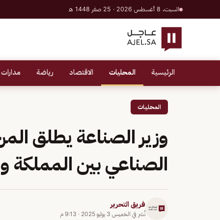
السبت، 8 أغسطس 2026 · 25 صفر 1448 هـ
الرئيسية
المحليات
الاقتصاد
رياضة
مدارات 
المحليات
وزير الصناعة يطلق المرح
الصناعي بين المملكة و
فريق التحرير
نُشر في
الخميس 3 يوليو 2025
·
9:13 م