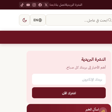
النشرة البريدية
اتصل بنا
تابعنا:
ابحث في عاجل…
EN
النشرة البريدية
أهم الأخبار إلى بريدك كل صباح.
اشترك الآن
اسأل الخبر