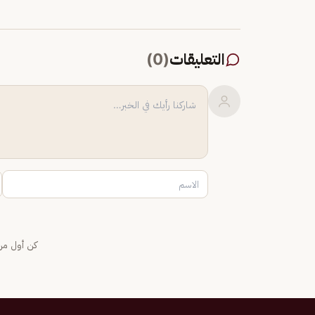
التعليقات
(
0
)
كن أول من 