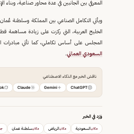
المعرفي بين الجانبين في عدة محاور صناعية، وبناء ال
ويأتي التكامل الصناعي بين المملكة وسلطنة عُمان،
الخليج العربية، التي ركزت على زيادة مساهمة قط
المجلس على أساس تكاملي، كما تأتي مبادرات ا
السعودي العماني
.
ناقش الخبر مع الذكاء الاصطناعي
ok
Claude
Gemini
ChatGPT
وَرَد في الخبر
السعودية
الرياض
سلطنة عمان
مكان
مكان
مكان
جه