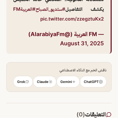
يكشف التفاصيل
#ستديو_الصباح
#العربيةFM
pic.twitter.com/zzegztuKx2
— FM العربية (@AlarabiyaFm)
August 31, 2025
ناقش الخبر مع الذكاء الاصطناعي
Grok
Claude
Gemini
ChatGPT
التعليقات
(
0
)