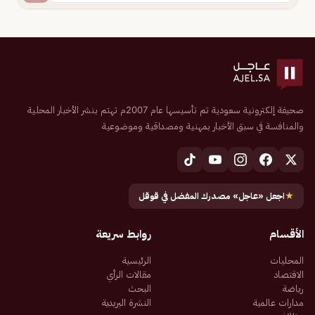
صحيفة إلكترونية سعودية تم تأسيسها عام 2007م تهتم بنشر الأخبار المحلية
والمنافسة في سبق الأخبار بمهنية ومصداقية وموضوعية
★
اجعل «عاجل» مصدرك المفضل في قوقل
الأقسام
روابط سريعة
المحليات
الرئيسية
الاقتصاد
مقالات الرأي
رياضة
البحث
مدارات عالمية
النشرة البريدية