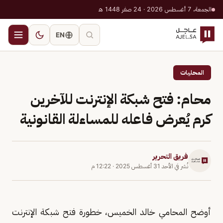
الجمعة، 7 أغسطس 2026 · 24 صفر 1448 هـ
EN
المحليات
محام: فتح شبكة الإنترنت للآخرين
كرم يُعرض فاعله للمساءلة القانونية
فريق التحرير
نُشر في
الأحد 31 أغسطس 2025
·
12:22 م
أوضح المحامي خالد الخميس، خطورة فتح شبكة الإنترنت