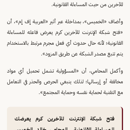
للآخرين من حيث المساءلة القانونية.
وأضاف «الخميس»، بمداخلة عبر أثير «العربية إف إم»، أن
«فتح شبكة الإنترنت للآخرين كرم يعرض فاعله للمساءلة
القانونية؛ لأنه حال حدوث أي فعل مجرم مرتبط بالاستخدام
يتم تتبع مصدر الشبكة عن طريق المزود».
وأكمل المحامي، أن «المسؤولية تشمل تحميل أي مواد
مخالفة أو إرسالها؛ لذلك ينبغي الحرص والحذر في التعامل
مع التقنية لحماية نفسه وحماية المجتمع».
فتح شبكة الإنترنت للآخرين كرم يعرضك
للمساءلة القانونية.. المحامي خالد الخميس