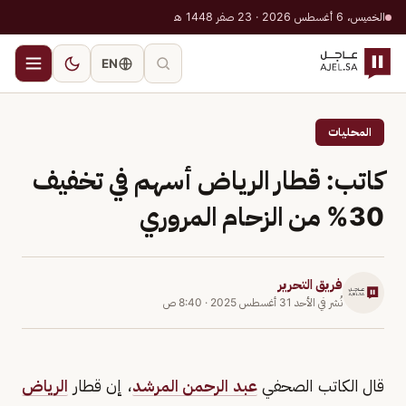
الخميس، 6 أغسطس 2026 · 23 صفر 1448 هـ
EN
المحليات
كاتب: قطار الرياض أسهم في تخفيف
30% من الزحام المروري
فريق التحرير
نُشر في
الأحد 31 أغسطس 2025
·
8:40 ص
قال الكاتب الصحفي
عبد الرحمن المرشد
، إن قطار
الرياض