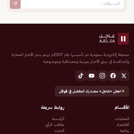
صحيفة إلكترونية سعودية تم تأسيسها عام 2007م تهتم بنشر الأخبار المحلية
والمنافسة في سبق الأخبار بمهنية ومصداقية وموضوعية
★
اجعل «عاجل» مصدرك المفضل في قوقل
الأقسام
روابط سريعة
المحليات
الرئيسية
الاقتصاد
مقالات الرأي
رياضة
البحث