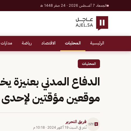
الجمعة، 7 أغسطس 2026 · 24 صفر 1448 هـ
الرئيسية
المحليات
الاقتصاد
رياضة
مدارات 
المحليات
الدفاع المدني بعنيزة يخم
موقعين مؤقتين لإحدى ا
فريق التحرير
نُشر في
السبت 19 أكتوبر 2024
·
10:18 م