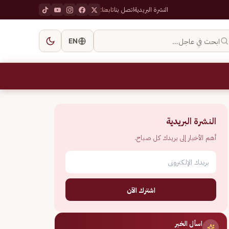
النشرة البريدية
اتصل بنا
تابعنا:
ابحث في عاجل…
EN
النشرة البريدية
أهم الأخبار إلى بريدك كل صباح.
اشترك الآن
اسأل الخبر