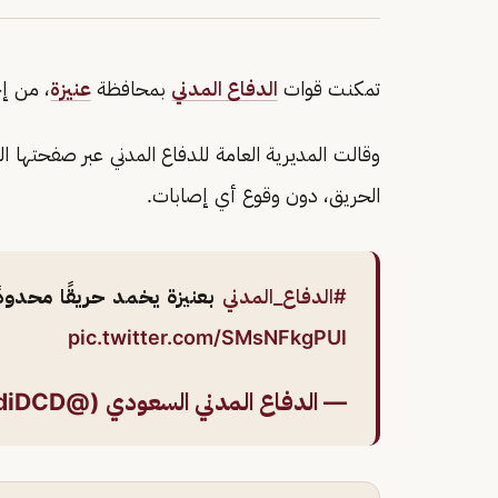
تمكنت قوات
الدفاع المدني
بمحافظة
عنيزة
، من إ
وقالت المديرية العامة للدفاع المدني عبر صفحتها 
الحريق، دون وقوع أي إصابات.
#الدفاع_المدني
بعنيزة يخمد حريقًا محدودً
pic.twitter.com/SMsNFkgPUl
— الدفاع المدني السعودي (@SaudiDCD)