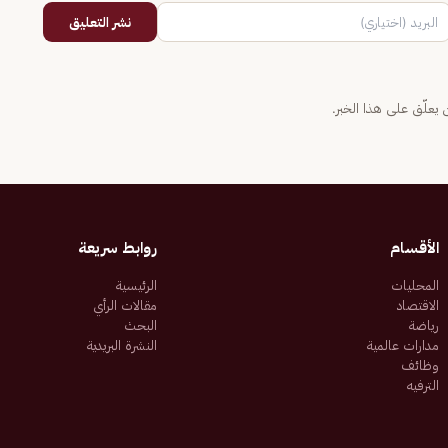
نشر التعليق
يعلّق على هذا الخبر.
الأقسام
روابط سريعة
المحليات
الرئيسية
الاقتصاد
مقالات الرأي
رياضة
البحث
مدارات عالمية
النشرة البريدية
وظائف
الترفيه