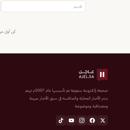
كن أول من 
صحيفة إلكترونية سعودية تم تأسيسها عام 2007م تهتم
بنشر الأخبار المحلية والمنافسة في سبق الأخبار بمهنية
ومصداقية وموضوعية