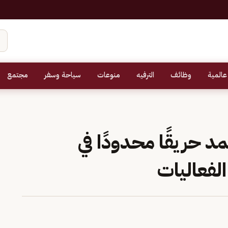
عالمية
وظائف
الترفيه
منوعات
سياحة وسفر
مجتمع
د حريقًا محدودًا في
لفعاليات