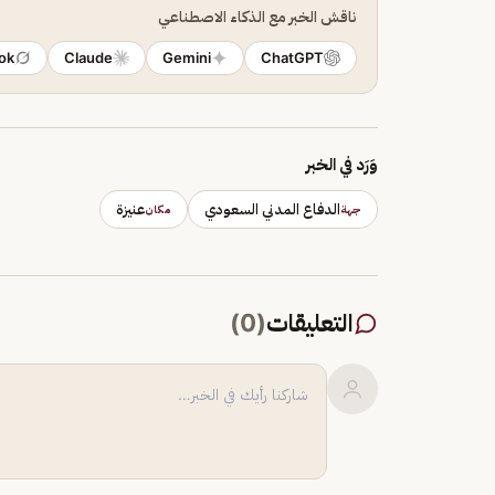
ناقش الخبر مع الذكاء الاصطناعي
ok
Claude
Gemini
ChatGPT
وَرَد في الخبر
الدفاع المدني السعودي
عنيزة
جهة
مكان
التعليقات
(
0
)