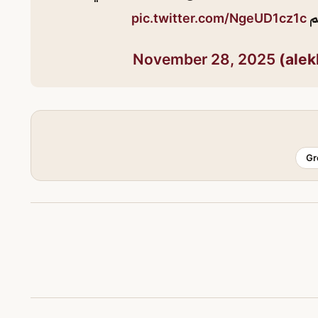
هم
pic.twitter.com/NgeUD1cz1c
November 28, 2025
Gr