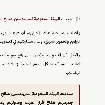
قال متحدث
الهيئة السعودية للمهندسين
صالح ال
وأضاف، بمداخلة لقناة الإخبارية، أن صوت المه
البرامج والتطوير المهني، وعدم مشاركتهم في التصويت 
وأكمل، أن التصويت ينعكس على رفع جودة المما
الهندسي.
متحدث الهيئة السعودية للمهندسين صالح ا
جميعهم صناع قرار المهنة وصوتهم ينع