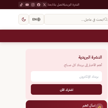
النشرة البريدية
اتصل بنا
تابعنا:
ابحث في عاجل…
EN
النشرة البريدية
أهم الأخبار إلى بريدك كل صباح.
اشترك الآن
اسأل الخبر