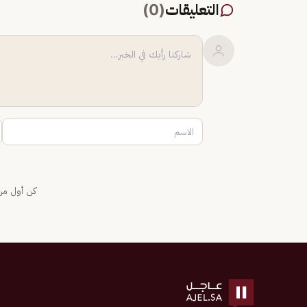
التعليقات
(
0
)
كن أول من 