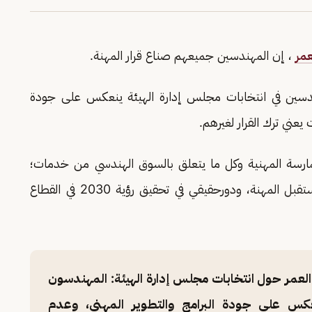
عمر
، إن المهندسين جميعهم صناع قرار المهنة.
ندسين في انتخابات مجلس إدارة الهيئة ينعكس على جودة
يعني ترك القرار لغيرهم.
رسة المهنية وكل ما يتعلق بالسوق الهندسي من خدمات؛
لذلك فالمشاركة بشكل مباشر استثمار في قوة ومستقبل المهنة، ودورحقيقي في تحقيق رؤية 2030 في القطاع
لعمر حول انتخابات مجلس إدارة الهيئة: المهندسون
كس على جودة البرامج والتطوير المهني، وعدم