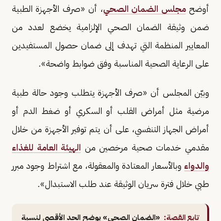
أوضح
مجلس الضمان الصحي
، أن «صرف الأجهزة الطبية
ضمن وثيقة الضمان الصحي الإلزامية يخضع لعدد من
المعايير المنظمة التي تهدف إلى ضمان حصول المستفيدين
على الرعاية الصحية المناسبة وفق ضوابط واضحة».
وبيّن المجلس أن «صرف الأجهزة يتطلب وجود حالة طبية
مرضية مثل أمراض القلب أو السكري أو ضغط الدم أو
أمراض الجهاز التنفسي، على أن يتم توفير الأجهزة من خلال
مقدمي خدمات صحية مرخصين من
الهيئة العامة للغذاء
والدواء
وبالأسعار المعتادة والمعقولة، مع اشتراط وجود مبرر
طبي خلال فترة سريان الوثيقة عند طلب الاستبدال».
تابع القصة:
«الضمان الصحي» يوضح الحد الأقصى لنسبة