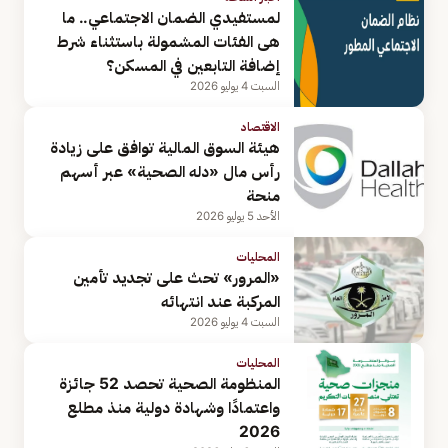
لمستفيدي الضمان الاجتماعي.. ما
هى الفئات المشمولة باستثناء شرط
إضافة التابعين في المسكن؟
السبت 4 يوليو 2026
الاقتصاد
هيئة السوق المالية توافق على زيادة
رأس مال «دله الصحية» عبر أسهم
منحة
الأحد 5 يوليو 2026
المحليات
«المرور» تحث على تجديد تأمين
المركبة عند انتهائه
السبت 4 يوليو 2026
المحليات
المنظومة الصحية تحصد 52 جائزة
واعتمادًا وشهادة دولية منذ مطلع
2026