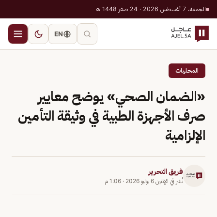
الجمعة، 7 أغسطس 2026 · 24 صفر 1448 هـ
EN
المحليات
«الضمان الصحي» يوضح معايير
صرف الأجهزة الطبية في وثيقة التأمين
الإلزامية
فريق التحرير
نُشر في
الإثنين 6 يوليو 2026
·
1:06 م