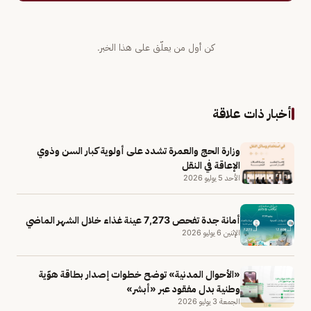
كن أول من يعلّق على هذا الخبر.
أخبار ذات علاقة
وزارة الحج والعمرة تشدد على أولوية كبار السن وذوي
الإعاقة في النقل
الأحد 5 يوليو 2026
أمانة جدة تفحص 7,273 عينة غذاء خلال الشهر الماضي
الإثنين 6 يوليو 2026
«الأحوال المدنية» توضح خطوات إصدار بطاقة هوّية
وطنية بدل مفقود عبر «أبشر»
الجمعة 3 يوليو 2026