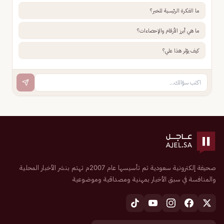
ما الفكرة الرئيسية للخبر؟
ما هي أبرز الأرقام والإحصاءات؟
كيف يؤثر هذا علي؟
صحيفة إلكترونية سعودية تم تأسيسها عام 2007م تهتم بنشر الأخبار المحلية
والمنافسة في سبق الأخبار بمهنية ومصداقية وموضوعية