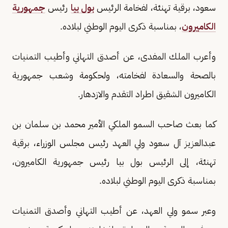
سعود، برقية تهنئة، لفخامة الرئيس
بول بيا
رئيس
جمهورية
الكاميرون
، بمناسبة ذكرى اليوم الوطني لبلاده.
وأعرب الملك المفدى، عن أصدق التهاني وأطيب التمنيات
بالصحة والسعادة لفخامته، ولحكومة وشعب جمهورية
الكاميرون الشقيق اطراد التقدم والازدهار.
كما بعث صاحب السمو الملكي الأمير محمد بن سلمان بن
عبدالعزيز آل سعود ولي العهد رئيس مجلس الوزراء، برقية
تهنئة، إلى الرئيس بول بيا رئيس جمهورية الكاميرون،
بمناسبة ذكرى اليوم الوطني لبلاده.
وعبر سمو ولي العهد، عن أطيب التهاني وأصدق التمنيات