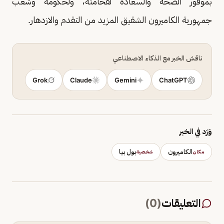
بموفور الصحة والسعادة لفخامته، ولحكومة وشعب
جمهورية الكاميرون الشقيق المزيد من التقدم والازدهار.
ناقش الخبر مع الذكاء الاصطناعي
Grok
Claude
Gemini
ChatGPT
وَرَد في الخبر
الكاميرون
بول بيا
مكان
شخصية
التعليقات
(
0
)