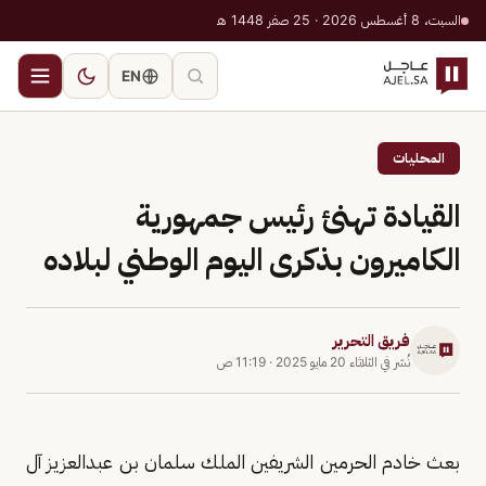
السبت، 8 أغسطس 2026 · 25 صفر 1448 هـ
EN
المحليات
القيادة تهنئ رئيس جمهورية
الكاميرون بذكرى اليوم الوطني لبلاده
فريق التحرير
نُشر في
الثلاثاء 20 مايو 2025
·
11:19 ص
بعث خادم الحرمين الشريفين الملك سلمان بن عبدالعزيز آل