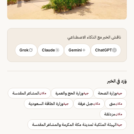
ناقش الخبر مع الذكاء الاصطناعي
Grok
Claude
Gemini
ChatGPT
وَرَد في الخبر
وزارة الصحة
وزارة الحج والعمرة
المشاعر المقدسة
جهة
جهة
مكان
منى
جبل عرفة
وزارة الطاقة السعودية
مكان
مكان
جهة
مزدلفة
مكان
الهيئة الملكية لمدينة مكة المكرمة والمشاعر المقدسة
جهة