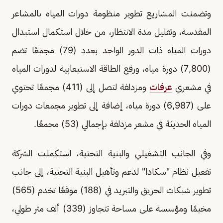
وتضمنت المشاريع تطوير منظومة دورات المياه بالمشاعر
المقدسة، وتقليل مدة الانتظار، من خلال استكمال استبدال
دورات المياه ذات الدور الواحد بعدد (79) مجمعًا تضم
(7,800) دورة مياه، ورفع الطاقة الاستيعابية لدورات المياه
في مشعري
عرفات
ومزدلفة لتصل إلى (411) مجمعًا تحتوي
على (6,987) دورة مياه، إضافة إلى تطوير مجمعات دورات
المياه الحديثة في مشعر مزدلفة بإجمالي (53) مجمعًا.
وفي الجانب التشغيلي والبنية التحتية، استكملت الشركة
تفعيل نظام "سكادا" لدعم وتأهيل البنية التحتية، إلى جانب
تطوير شبكات الحريق والتبريد في (188) موقعًا تخدم (565)
مخيمًا ومؤسسة على مساحة تتجاوز (339) ألف متر طولي،