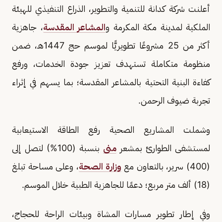
أعلنت شركة كدانة للتنمية والتطوير، الذراع التنفيذي للهيئة
الملكية لمدينة مكة المكرمة و
المشاعر المقدسة
، جاهزية
أكثر من 25 مشروعًا تطويريًّا لموسم حج 1447هـ، ضمن
منظومة متكاملة تستهدف تعزيز جودة الخدمات، ورفع
كفاءة البنية التحتية بالمشاعر المقدسة؛ بما يسهم في إثراء
تجربة ضيوف الرحمن.
وشملت المشاريع الصحية رفع الطاقة الاستيعابية
لمستشفى الطوارئ بمشعر
منى
بنسبة (100%) لتصل إلى
(400) سرير، بالتعاون مع
وزارة الصحة
، وعلى مساحة تبلغ
(18) ألف متر مربع؛ دعمًا للجاهزية الطبية خلال الموسم.
وفي إطار تطوير مسارات المشاة وبيئات الراحة للحجاج،