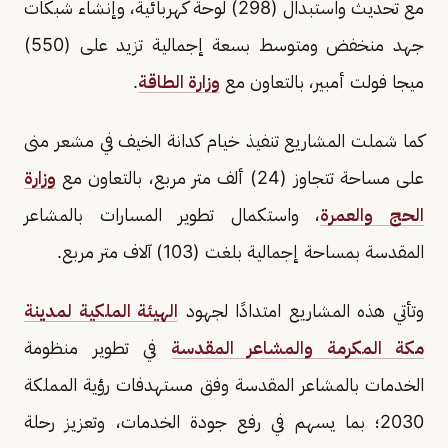
مع تحديث واستبدال (298) لوحة كهربائية، وإنشاء شبكات
جهد منخفض ومتوسط بسعة إجمالية تزيد على (550)
ميجا فولت أمبير، بالتعاون مع
وزارة الطاقة
.
كما شملت المشاريع تنفيذ خيام كدانة الخيف في مشعر منى
على مساحة تتجاوز (24) ألف متر مربع، بالتعاون مع
وزارة
الحج والعمرة
، واستكمال تطوير المسارات بالمشاعر
المقدسة بمساحة إجمالية بلغت (103) آلاف متر مربع.
وتأتي هذه المشاريع امتدادًا لجهود
الهيئة الملكية لمدينة
مكة المكرمة والمشاعر المقدسة
في تطوير منظومة
الخدمات بالمشاعر المقدسة وفق مستهدفات رؤية المملكة
2030؛ بما يسهم في رفع جودة الخدمات، وتعزيز رحلة