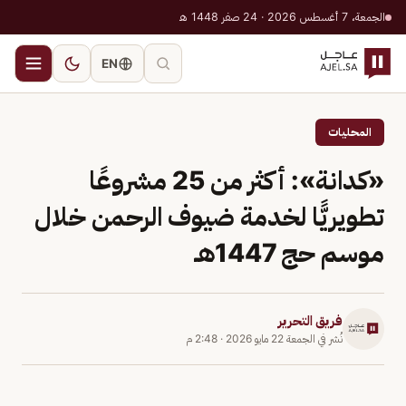
الجمعة، 7 أغسطس 2026 · 24 صفر 1448 هـ
EN
المحليات
«كدانة»: أكثر من 25 مشروعًا
تطويريًّا لخدمة ضيوف الرحمن خلال
موسم حج 1447هـ
فريق التحرير
نُشر في
الجمعة 22 مايو 2026
·
2:48 م