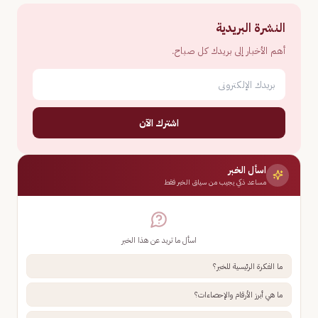
النشرة البريدية
أهم الأخبار إلى بريدك كل صباح.
اشترك الآن
اسأل الخبر
مساعد ذكي يجيب من سياق الخبر فقط
اسأل ما تريد عن هذا الخبر
ما الفكرة الرئيسية للخبر؟
ما هي أبرز الأرقام والإحصاءات؟