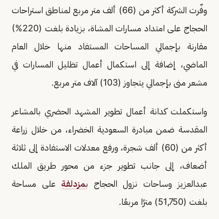
وفّرت الشركة أكثر من (66) ألف متر مربع لمناطق استراحات
الحجاج على امتداد مسارات المشاة، بزيادة بلغت (220%)
مقارنة بإجمالي المساحات المستفاد منها خلال العام
الماضي، إضافة إلى استكمال أعمال تظليل المسارات في
مشعر منى بإجمالي يتجاوز (103) آلاف متر مربع.
واستكملت كدانة أعمال تطوير المشهد الحضري بالمشاعر
المقدسة ضمن مبادرة السعودية الخضراء، من خلال زراعة
أكثر من (60) ألف شجرة، ورفع معدلات الاستفادة إلى ثلاثة
أضعاف، إلى جانب تطوير جزء من محور طريق الملك
عبدالعزيز وساحات نزول الحجاج ب
مزدلفة
على مساحة
بلغت (51,750) مترًا مربعًا.