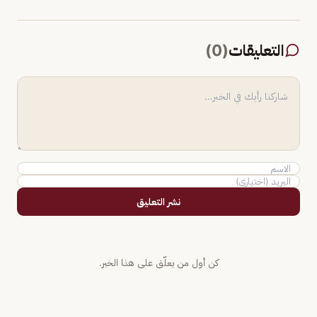
التعليقات
(
0
)
نشر التعليق
كن أول من يعلّق على هذا الخبر.