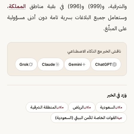
والشرقية، و(999) و(996) في بقية مناطق
المملكة
،
وستعامل جميع البلاغات بسرية تامة دون أدنى مسؤولية
على المبلّغ.
ناقش الخبر مع الذكاء الاصطناعي
Grok
Claude
Gemini
ChatGPT
وَرَد في الخبر
السعودية
الرياض
المنطقة الشرقية
مكان
مكان
مكان
القوات الخاصة للأمن البيئي (السعودية)
جهة