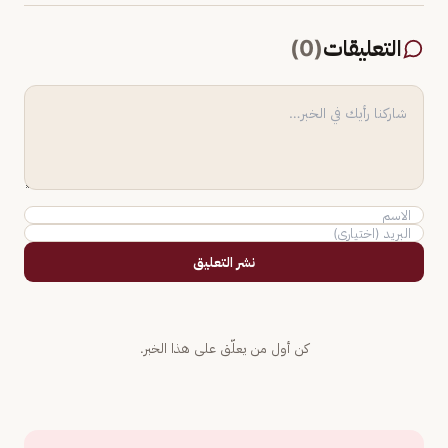
التعليقات
(
0
)
نشر التعليق
كن أول من يعلّق على هذا الخبر.