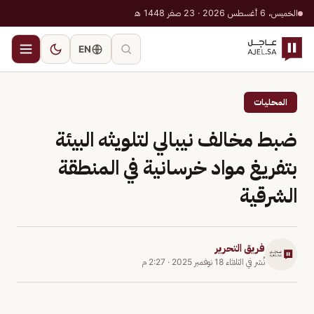
الخميس، 6 أغسطس 2026 · 23 صفر 1448 هـ
EN
المحليات
ضبط مخالف نيبالي لتلويثه البيئة
بتفريغ مواد خرسانية في المنطقة
الشرقية
فريق التحرير
نُشر في
الثلاثاء 18 نوفمبر 2025
·
2:27 م