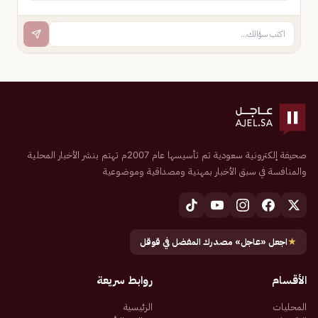
صحيفة إلكترونية سعودية تم تأسيسها عام 2007م تهتم بنشر الأخبار المحلية
والمنافسة في سبق الأخبار بمهنية ومصداقية وموضوعية
★
اجعل «عاجل» مصدرك المفضل في قوقل
الأقسام
روابط سريعة
المحليات
الرئيسية