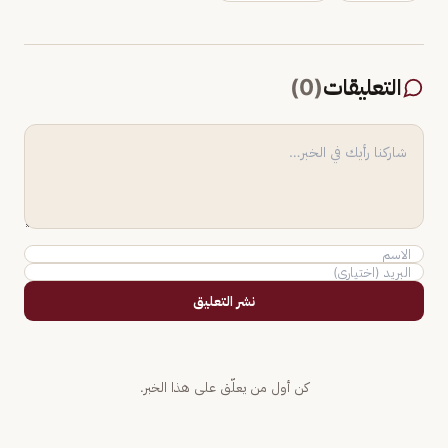
التعليقات
(
0
)
نشر التعليق
كن أول من يعلّق على هذا الخبر.