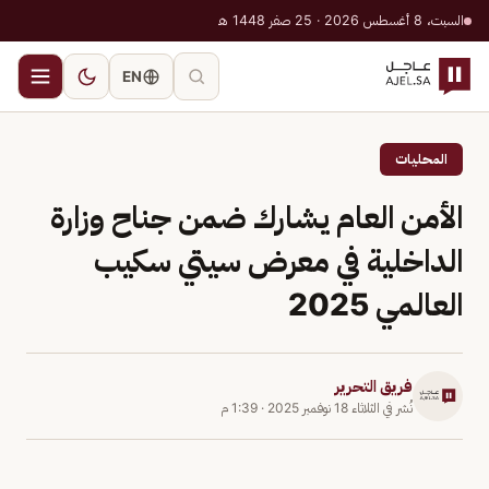
السبت، 8 أغسطس 2026 · 25 صفر 1448 هـ
EN
المحليات
الأمن العام يشارك ضمن جناح وزارة
الداخلية في معرض سيتي سكيب
العالمي 2025
فريق التحرير
نُشر في
الثلاثاء 18 نوفمبر 2025
·
1:39 م