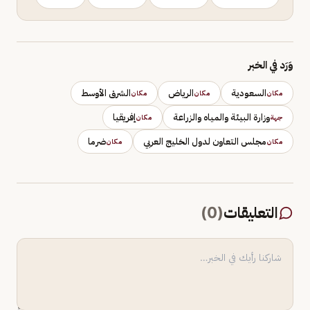
وَرَد في الخبر
السعودية
الرياض
الشرق الأوسط
مكان
مكان
مكان
وزارة البيئة والمياه والزراعة
إفريقيا
جهة
مكان
مجلس التعاون لدول الخليج العربي
ضرما
مكان
مكان
التعليقات
(
0
)