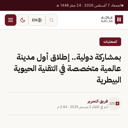
الجمعة، 7 أغسطس 2026 · 24 صفر 1448 هـ
EN
المحليات
بمشاركة دولية.. إطلاق أول مدينة
عالمية متخصصة في التقنية الحيوية
البيطرية
فريق التحرير
نُشر في
الثلاثاء 2 ديسمبر 2025
·
2:44 م