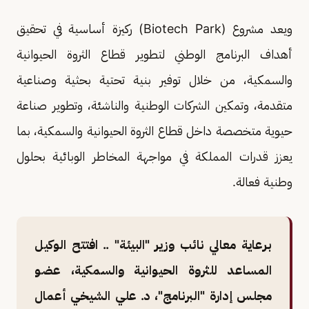
ويعد مشروع (Biotech Park) ركيزة أساسية في تحقيق
أهداف البرنامج الوطني لتطوير قطاع الثروة الحيوانية
والسمكية، من خلال توفير بنية تحتية بحثية وصناعية
متقدمة، وتمكين الشركات الوطنية والناشئة، وتطوير صناعة
حيوية متخصصة داخل قطاع الثروة الحيوانية والسمكية، بما
يعزز قدرات المملكة في مواجهة المخاطر الوبائية بحلول
وطنية فعالة.
برعاية معالي نائب وزير "البيئة" .. افتتح الوكيل
المساعد للثروة الحيوانية والسمكية، عضو
مجلس إدارة "البرنامج"، د. علي الشيخي أعمال