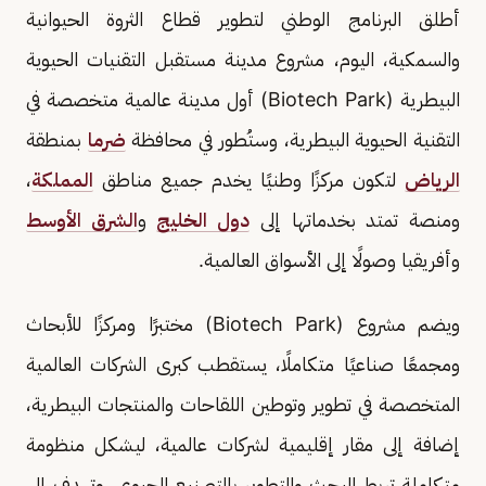
أطلق البرنامج الوطني لتطوير قطاع الثروة الحيوانية
والسمكية، اليوم، مشروع مدينة مستقبل التقنيات الحيوية
البيطرية (Biotech Park) أول مدينة عالمية متخصصة في
التقنية الحيوية البيطرية، وستُطور في محافظة
ضرما
بمنطقة
الرياض
لتكون مركزًا وطنيًا يخدم جميع مناطق
المملكة
،
ومنصة تمتد بخدماتها إلى
دول الخليج
و
الشرق الأوسط
وأفريقيا وصولًا إلى الأسواق العالمية.
ويضم مشروع (Biotech Park) مختبرًا ومركزًا للأبحاث
ومجمعًا صناعيًا متكاملًا، يستقطب كبرى الشركات العالمية
المتخصصة في تطوير وتوطين اللقاحات والمنتجات البيطرية،
إضافة إلى مقار إقليمية لشركات عالمية، ليشكل منظومة
متكاملة تربط البحث والتطوير بالتصنيع الحيوي، وتهدف إلى