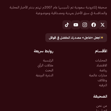
صحيفة إلكترونية سعودية تم تأسيسها عام 2007م تهتم بنشر الأخبار المحلية
والمنافسة في سبق الأخبار بمهنية ومصداقية وموضوعية
★
اجعل «عاجل» مصدرك المفضل في قوقل
الأقسام
روابط سريعة
المحليات
الرئيسية
الاقتصاد
مقالات الرأي
رياضة
البحث
مدارات عالمية
النشرة البريدية
وظائف
الترفيه
الصحيفة
من نحن
اتصل بنا