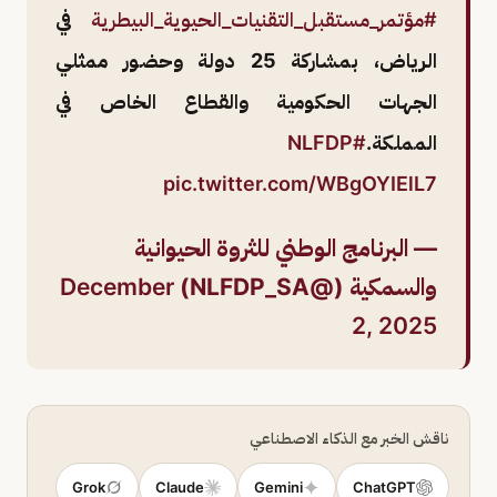
#مؤتمر_مستقبل_التقنيات_الحيوية_البيطرية
⁩ في
الرياض، بمشاركة 25 دولة وحضور ممثلي
الجهات الحكومية والقطاع الخاص في
المملكة.
#NLFDP
pic.twitter.com/WBgOYIElL7
— البرنامج الوطني للثروة الحيوانية
والسمكية (@NLFDP_SA)
December
2, 2025
ناقش الخبر مع الذكاء الاصطناعي
Grok
Claude
Gemini
ChatGPT