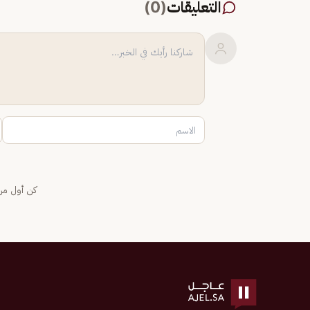
التعليقات
(
0
)
كن أول من 