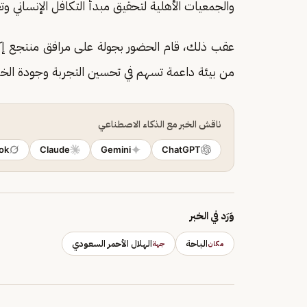
والجمعيات الأهلية لتحقيق مبدأ التكافل الإنساني وت
عقب ذلك، قام الحضور بجولة على مرافق منتجع إكرام
من بيئة داعمة تسهم في تحسين التجربة وجودة الخ
ناقش الخبر مع الذكاء الاصطناعي
ok
Claude
Gemini
ChatGPT
وَرَد في الخبر
الباحة
الهلال الأحمر السعودي
مكان
جهة