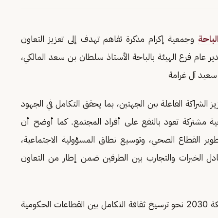
لباحة
وجمعية إكرام مذكرة تفاهم تهدف إلى تعزيز التعاون
ير عام فرع الهيئة بالباحة الأستاذ سلطان بن سعد المالكي،
 سعيد آل غرامة
ز الشراكة الفاعلة بين الجهتين، بما يحقق التكامل في الجهود
 مشتركة تعود بالنفع على أفراد المجتمع. كما أوضح أن
ة تتوافق مع مستهدفات رؤية 2030 في تطوير القطاع الصحي، وتوسيع نطاق المسؤولية الاجتماعية،
دل الخبرات والتجارب بين الطرفين ضمن إطار من التعاون
وتأتي هذه الشراكات انطلاقاً من توجهات رؤية المملكة 2030 نحو ترسيخ ثقافة التكامل بين القطاعات الحكومية