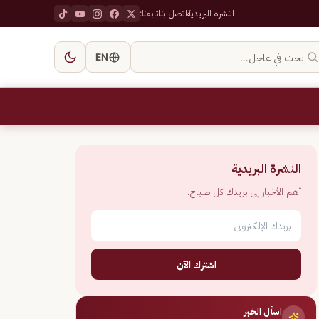
النشرة البريدية
اتصل بنا
تابعنا:
ابحث في عاجل…
EN
النشرة البريدية
أهم الأخبار إلى بريدك كل صباح.
اشترك الآن
اسأل الخبر