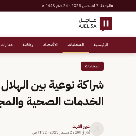
الجمعة، 7 أغسطس 2026 · 24 صفر 1448 هـ
الرئيسية
المحليات
الاقتصاد
رياضة
مدارات 
المحليات
شراكة نوعية بين الهلال 
الخدمات الصحية والمجت
عبير الفهد
نُشر في
الثلاثاء 2 ديسمبر 2025
·
11:32 ص