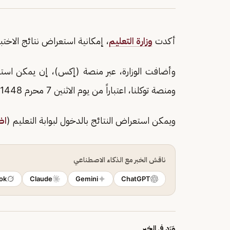
أكدت
وزارة التعليم
، إمكانية استعراض نتائج الاختبا
وأضافت الوزارة، عبر منصة (إكس)، إن يمكن استعر
ومنصة توكلنا، اعتباراً من يوم الاثنين 7 محرم 1448هـ، الموافق 22 يونيو 2026م
ويمكن استعراض النتائج بالدخول لبوابة التعليم (
اض
ناقش الخبر مع الذكاء الاصطناعي
ok
Claude
Gemini
ChatGPT
وَرَد في الخبر