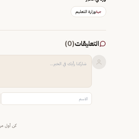
وزارة التعليم
جهة
التعليقات
(
0
)
كن أول من 