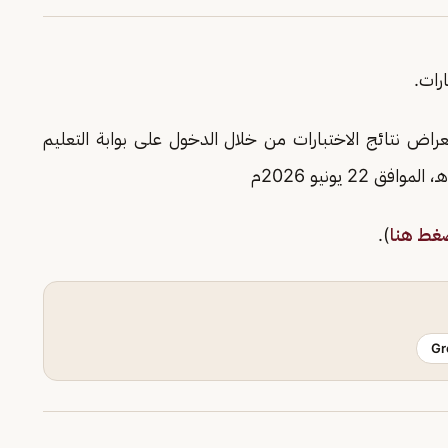
رات.
اض نتائج الاختبارات من خلال الدخول على بوابة التعليم
غط هنا
).
Gr