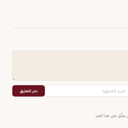
نشر التعليق
يعلّق على هذا الخبر.