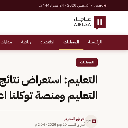
الجمعة، 7 أغسطس 2026 · 24 صفر 1448 هـ
الرئيسية
المحليات
الاقتصاد
رياضة
مدارات 
المحليات
التعليم: استعراض نتائج 
التعليم ومنصة توكلنا اعتباراً 
فريق التحرير
نُشر في
السبت 20 يونيو 2026
·
2:04 م