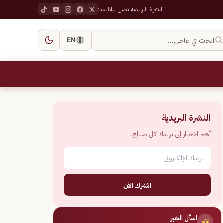
النشرة البريدية
اتصل بنا
تابعنا:
ابحث في عاجل…
EN
النشرة البريدية
أهم الأخبار إلى بريدك كل صباح.
اشترك الآن
اسأل الخبر