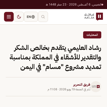
الخميس، 6 أغسطس 2026 · 23 صفر 1448 هـ
EN
المحليات
رشاد العليمي يتقدم بخالص الشكر
والتقدير للأشقاء في المملكة بمناسبة
تمديد مشروع "مسام" في اليمن
فريق التحرير
نُشر في
الجمعة 19 يونيو 2026
·
11:08 م