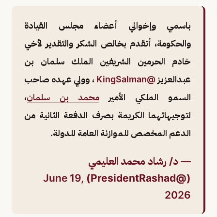
باسمي وإخواني أعضاء مجلس القيادة
والحكومة، أتقدم بخالص الشكر والتقدير لأخي
خادم الحرمين الشريفين الملك سلمان بن
عبدالعزيز
@KingSalman
، وولي عهده صاحب
السمو الملكي الأمير
محمد بن سلمان
،
لتوجيهاتهما الكريمة بصرف الدفعة الثانية من
الدعم المخصص للموازنة العامة للدولة.
— د/ رشاد محمد العليمي
June 19,
(@PresidentRashad)
2026