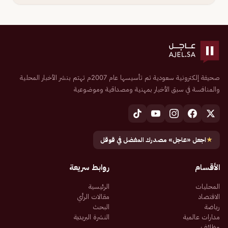
صحيفة إلكترونية سعودية تم تأسيسها عام 2007م تهتم بنشر الأخبار المحلية
والمنافسة في سبق الأخبار بمهنية ومصداقية وموضوعية
★
اجعل «عاجل» مصدرك المفضل في قوقل
الأقسام
روابط سريعة
المحليات
الرئيسية
الاقتصاد
مقالات الرأي
رياضة
البحث
مدارات عالمية
النشرة البريدية
وظائف