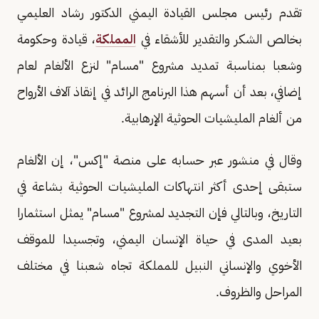
تقدم رئيس مجلس القيادة اليمني الدكتور رشاد العليمي
بخالص الشكر والتقدير للأشقاء في
المملكة
، قيادة وحكومة
وشعبا بمناسبة تمديد مشروع "مسام" لنزع الألغام لعام
إضافي، بعد أن أسهم هذا البرنامج الرائد في إنقاذ آلاف الأرواح
من ألغام المليشيات الحوثية الإرهابية.
وقال في منشور عبر حسابه على منصة "إكس"، إن الألغام
ستبقى إحدى أكثر انتهاكات المليشيات الحوثية بشاعة في
التاريخ، وبالتالي فإن التجديد لمشروع "مسام" يمثل استثمارا
بعيد المدى في حياة الإنسان اليمني، وتجسيدا للموقف
الأخوي والإنساني النبيل للمملكة تجاه شعبنا في مختلف
المراحل والظروف.