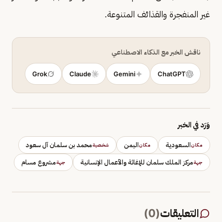
غير المنفجرة والقذائف المتنوعة.
ناقش الخبر مع الذكاء الاصطناعي
Grok
Claude
Gemini
ChatGPT
وَرَد في الخبر
السعودية
اليمن
محمد بن سلمان آل سعود
مكان
مكان
شخصية
مركز الملك سلمان للإغاثة والأعمال الإنسانية
مشروع مسام
جهة
جهة
التعليقات
(
0
)