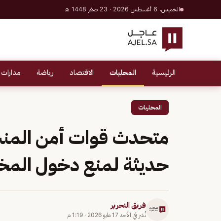
الخميس، 6 أغسطس 2026 · 23 صفر 1448 هـ
الرئيسية
المحليات
الاقتصاد
رياضة
مدارات 
المحليات
متحدث قوات أمن المنش
حديثة لمنع دخول المخا
فريق التحرير
نُشر في
الأحد 17 مايو 2026
·
1:19 م