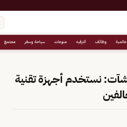
عالمية
وظائف
الترفيه
منوعات
سياحة وسفر
مجتمع
آت: نستخدم أجهزة تقنية
لفين