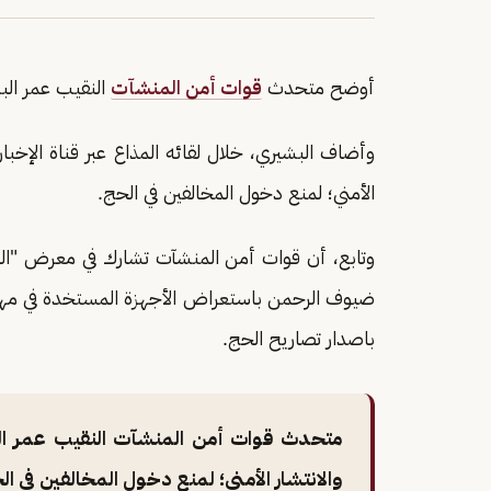
أوضح متحدث
قوات أمن المنشآت
النقيب عمر الب
وأضاف البشيري، خلال لقائه المذاع عبر قناة الإخب
الأمني؛ لمنع دخول المخالفين في الحج.
وتابع، أن قوات أمن المنشآت تشارك في معرض "ال
ضيوف الرحمن باستعراض الأجهزة المستخدة في مهمة ال
باصدار تصاريح الحج.
متحدث قوات أمن المنشآت النقيب عمر ا
والانتشار الأمني؛ لمنع دخول المخالفين في ا