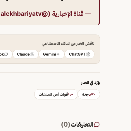
— قناة الإخبارية (@alekhbariyatv)
ناقش الخبر مع الذكاء الاصطناعي
ok
Claude
Gemini
ChatGPT
وَرَد في الخبر
جدة
قوات أمن المنشآت
مكان
جهة
التعليقات
(
0
)