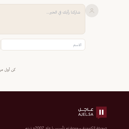
كن أول من 
صحيفة إلكترونية سعودية تم تأسيسها عام 2007م تهتم