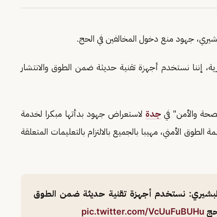
شيري، جهود منع دخول المخالفين في الحج.
ارية، إننا نستخدم أجهزة تقنية حديثة ضمن الطوق والانتشار
صحة والأمن" في
جدة
لاستعراض جهود بدأتها مبكرا لخدمة
طوق الأمني، مهيبا بالجميع بالالتزام بالتعليمات المتعلقة
لبشيري: نستخدم أجهزة تقنية حديثة ضمن الطوق
لحج
pic.twitter.com/VcUuFuBUHu