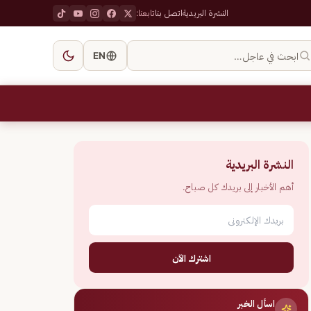
النشرة البريدية
اتصل بنا
تابعنا:
ابحث في عاجل…
EN
النشرة البريدية
أهم الأخبار إلى بريدك كل صباح.
اشترك الآن
اسأل الخبر