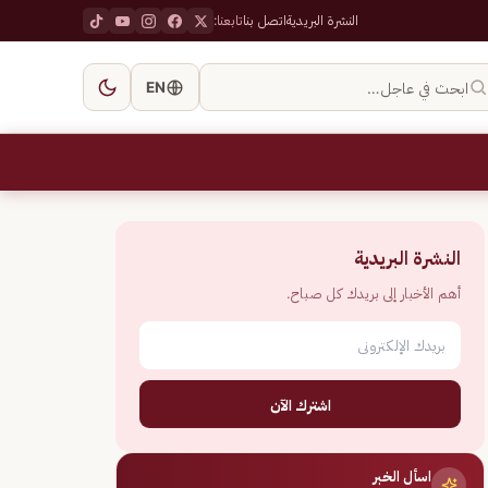
النشرة البريدية
اتصل بنا
تابعنا:
ابحث في عاجل…
EN
النشرة البريدية
أهم الأخبار إلى بريدك كل صباح.
اشترك الآن
اسأل الخبر