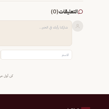
التعليقات
(
0
)
كن أول من 