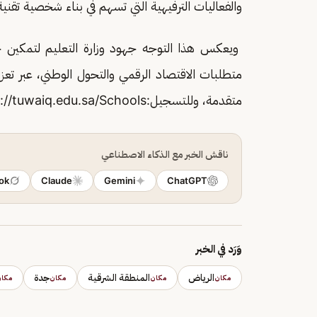
والفعاليات الترفيهية التي تسهم في بناء شخصية تقنية
ويعكس هذا التوجه جهود وزارة التعليم لتمكين جيل
متطلبات الاقتصاد الرقمي والتحول الوطني، عبر تعزيز
متقدمة، وللتسجيل:https://tuwaiq.edu.sa/Schools.
ناقش الخبر مع الذكاء الاصطناعي
ok
Claude
Gemini
ChatGPT
وَرَد في الخبر
الرياض
المنطقة الشرقية
جدة
مكان
مكان
مكان
مكا