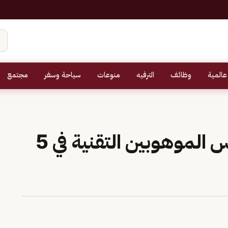
عالمية
وظائف
الترفيه
منوعات
سياحة وسفر
مجتمع
«التعليم»: افتتاح مدارس الموهوبين التقنية في 5