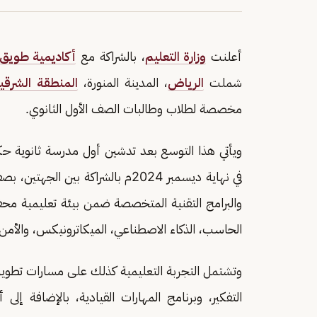
أعلنت
وزارة التعليم
، بالشراكة مع
أكاديمية طويق
شملت
الرياض
، المدينة المنورة،
المنطقة الشرقي
مخصصة لطلاب وطالبات الصف الأول الثانوي.
ويأتي هذا التوسع بعد تدشين أول مدرسة ثانوية ح
في نهاية ديسمبر 2024م بالشراكة بين
والبرامج التقنية المتخصصة ضمن بيئة تعليمية مح
الحاسب، الذكاء الاصطناعي، الميكاترونيكس، والأمن ا
وتشتمل التجربة التعليمية كذلك على مسارات تطويرية
التفكير، وبرنامج المهارات القيادية، بالإضافة إلى