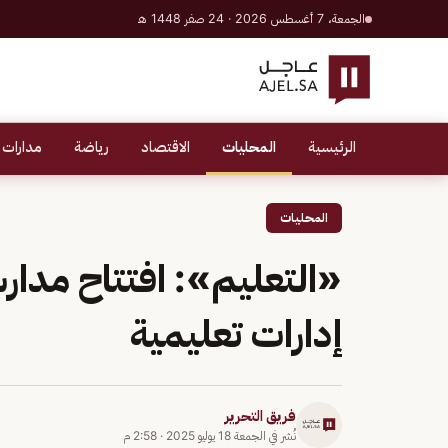
الجمعة، 7 أغسطس 2026 · 24 صفر 1448 هـ
الرئيسية
المحليات
الاقتصاد
رياضة
مدارات 
المحليات
إدارات تعليمية
فريق التحرير
نُشر في
الجمعة 18 يوليو 2025
·
2:58 م