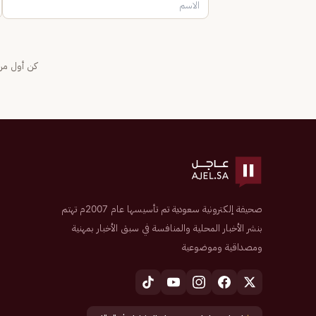
كن أول من 
صحيفة إلكترونية سعودية تم تأسيسها عام 2007م تهتم
بنشر الأخبار المحلية والمنافسة في سبق الأخبار بمهنية
ومصداقية وموضوعية