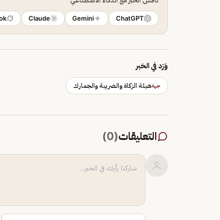
ok
Claude
Gemini
ChatGPT
وَرَد في الخبر
هيئة الزكاة والضريبة والجمارك
جهة
التعليقات
(
0
)