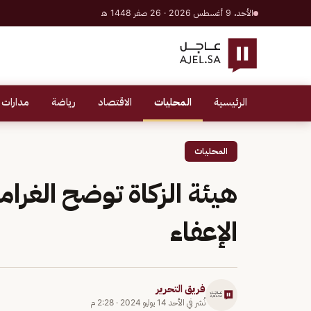
الأحد، 9 أغسطس 2026 · 26 صفر 1448 هـ
الرئيسية
المحليات
الاقتصاد
رياضة
مدارات 
المحليات
هيئة الزكاة توضح الغرام
الإعفاء
فريق التحرير
نُشر في
الأحد 14 يوليو 2024
·
2:28 م