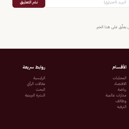
نشر التعليق
يعلّق على هذا الخبر.
الأقسام
روابط سريعة
المحليات
الرئيسية
الاقتصاد
مقالات الرأي
رياضة
البحث
مدارات عالمية
النشرة البريدية
وظائف
الترفيه