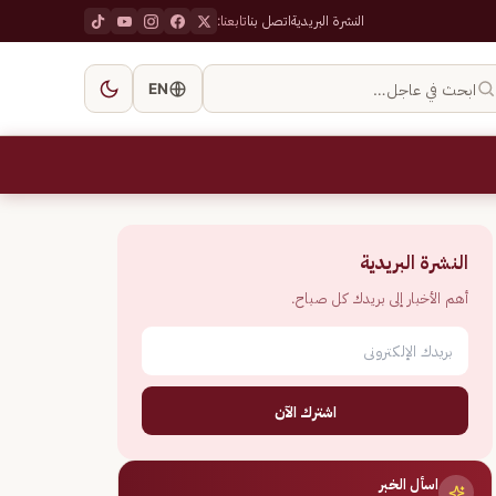
النشرة البريدية
اتصل بنا
تابعنا:
ابحث في عاجل…
EN
النشرة البريدية
أهم الأخبار إلى بريدك كل صباح.
اشترك الآن
اسأل الخبر