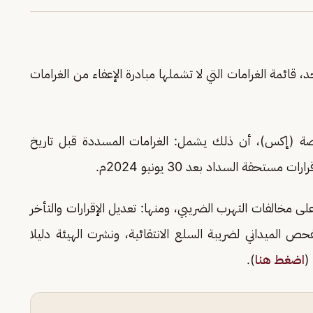
حد، قائمة الغرامات التي لا تشملها مبادرة الإعفاء من الغرامات
صة (إكس)، أن ذلك يشمل: الغرامات المسددة قبل تاريخ
ى مخالفات التهرب الضريبي، ومنها: تعديل الإقرارات والتأخر
فحص الميداني لضريبة السلع الانتقائية، ونشرت الهيئة دليلا
(
اضغط هنا
).