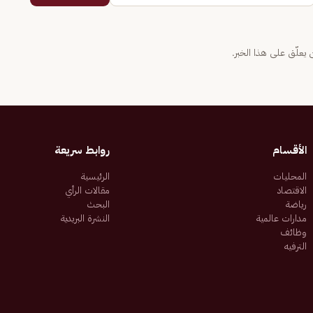
يعلّق على هذا الخبر.
الأقسام
روابط سريعة
المحليات
الرئيسية
الاقتصاد
مقالات الرأي
رياضة
البحث
مدارات عالمية
النشرة البريدية
وظائف
الترفيه