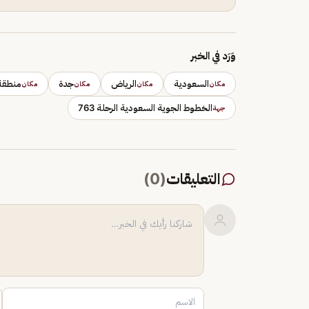
وَرَد في الخبر
السعودية
الرياض
جدة
منطقة
مكان
مكان
مكان
مكان
الخطوط الجوية السعودية الرحلة 763
جهة
التعليقات
(
0
)