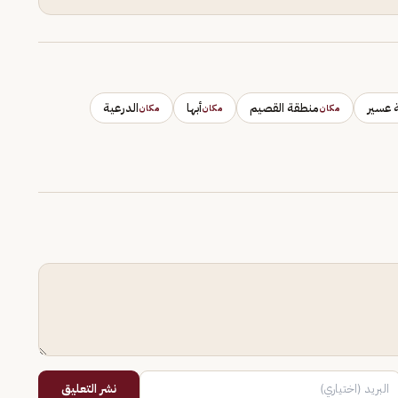
 عسير
منطقة القصيم
أبها
الدرعية
مكان
مكان
مكان
نشر التعليق