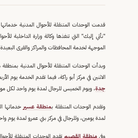
قدمت الوحدات المتنقلة للأحوال المدنية خدماتها للرجال وا
"نأتي إليك" التي تنفذها وكالة وزارة الداخلية للأ
الموجهة لخدمة المحافظات والمراكز والقرى البعيدة 
وبدأت الوحدات المتنقلة للأحوال المدنية بمنطقة مك
الاثنين في مركز أبو راكة، فيما تقدم الخدمة يوم الأر
جدة
، ويوم الخميس للرجال لمدة يوم واحد لكل مو
وتقدم الوحدات المتنقلة ب
منطقة عسير
خدماتها ال
لمدة يومين، وللرجال في مركز بني عمرو لمدة يوم واح
وفي
منطقة القصيم
تقدم الوحدات المتنقلة للأحوال 