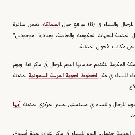
لنساء في (8) مواقع حول
المملكة
، ضمن مبادرة
حوال المدنية للجهات الحكومية والخاصة، ومبادرة "موجودين"
عن مكاتب الأحوال المدنية.
ة المكرمة بتقديم خدماتها اليوم للرجال في مركز قيا، ويوم
بعاء للنساء في مقر
الخطوط الجوية العربية السعودية
بمدينة
قع.
يوم للرجال والنساء في مستشفى عسير المركزي بمدينة
أبها
د.
المدنية خدماتها اليوم للنساء في مركز الفوارة لمدة أسبوع،