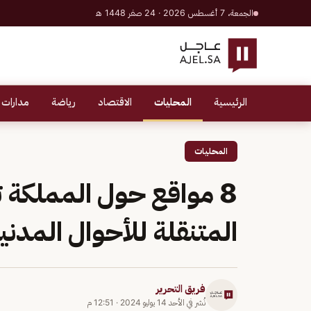
الجمعة، 7 أغسطس 2026 · 24 صفر 1448 هـ
الرئيسية
المحليات
الاقتصاد
رياضة
مدارات 
المحليات
8 مواقع حول المملكة
المتنقلة للأحوال المدني
فريق التحرير
نُشر في
الأحد 14 يوليو 2024
·
12:51 م