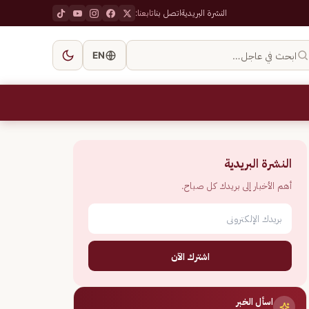
النشرة البريدية
اتصل بنا
تابعنا:
ابحث في عاجل…
EN
النشرة البريدية
أهم الأخبار إلى بريدك كل صباح.
اشترك الآن
اسأل الخبر