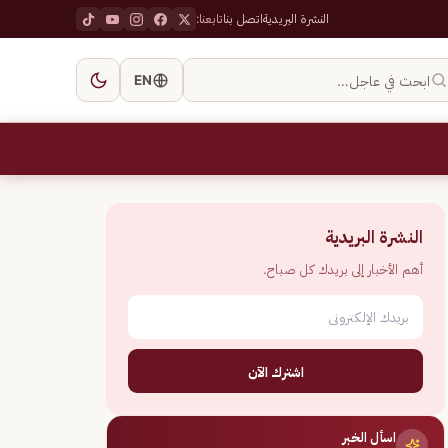
النشرة البريدية
اتصل بنا
تابعنا:
ابحث في عاجل…
EN
النشرة البريدية
أهم الأخبار إلى بريدك كل صباح.
اشترك الآن
اسأل الخبر