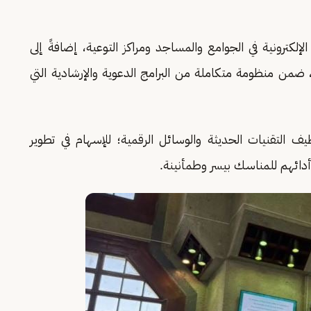
لكترونية في الجوامع والمساجد ومراكز التوعية، إضافةً إلى
ضمن منظومة متكاملة من البرامج الدعوية والإرشادية التي
ف التقنيات الحديثة والوسائل الرقمية؛ للإسهام في تطوير
أدائهم للمناسك بيسر وطمأنينة.