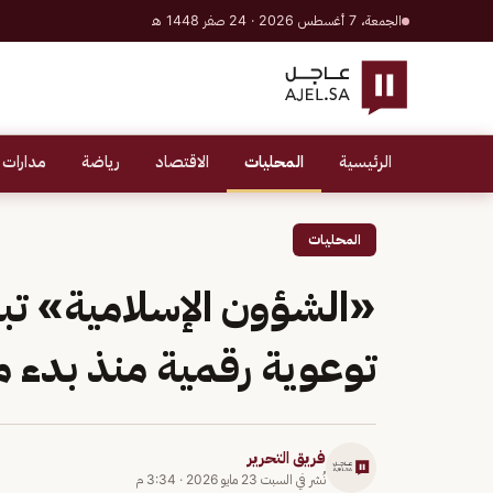
الجمعة، 7 أغسطس 2026 · 24 صفر 1448 هـ
الرئيسية
المحليات
الاقتصاد
رياضة
مدارات 
المحليات
توعوية رقمية منذ بدء 
فريق التحرير
نُشر في
السبت 23 مايو 2026
·
3:34 م