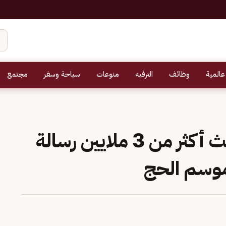
عالمية
وظائف
الترفيه
منوعات
سياحة وسفر
مجتمع
«الشؤون الإسلامية» تبث أكثر من 3 ملايين رسالة
موسم الحج