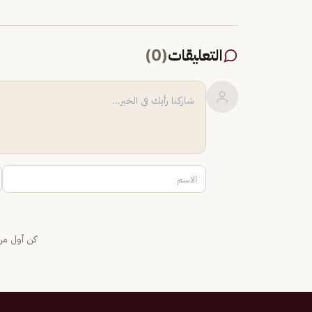
التعليقات
(
0
)
كن أول من 