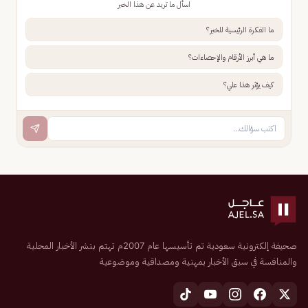
اسأل ما تريد عن هذا الخبر
ما الفكرة الرئيسية للخبر؟
ما هي أبرز الأرقام والإحصاءات؟
كيف يؤثر هذا علي؟
صحيفة إلكترونية سعودية تم تأسيسها عام 2007م تهتم بنشر الأخبار المحلية
والمنافسة في سبق الأخبار بمهنية ومصداقية وموضوعية