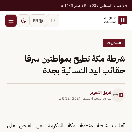
الأحد، 9 أغسطس 2026 · 26 صفر 1448 هـ
EN
المحليات
شرطة مكة تطيح بمواطنين سرقا
حقائب اليد النسائية بجدة
فريق التحرير
نُشر في
السبت 4 سبتمبر 2021
·
8:32 ص
أعلنت شرطة منطقة مكة المكرمة، عن القبض على