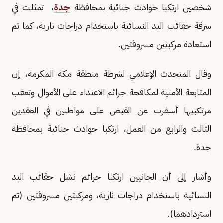
شخصين ارتكبا حوادث جنائية بمحافظة
جدة
، تمثلت في
سرقة حقائب اليد النسائية باستخدام دراجات نارية، كما تم
استعادة مركبتين مسروقتين.
وقال المتحدث الإعلامي لشرطة منطقة مكة المكرمة، إن
المتابعة الأمنية لمكافحة جرائم الاعتداء على الأموال وتعقب
مرتكبيها أسفرت عن القبض على مواطنين في العقدين
الثالث والرابع من العمل، ارتكبا حوادث جنائية بمحافظة
جدة.
وأشار إلى أن الجانيين ارتكبا جرائم نشل حقائب اليد
النسائية باستخدام دراجات نارية، ومركبتين مسروقتين (تم
استردادهما).