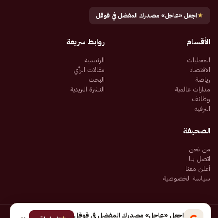
★
اجعل «عاجل» مصدرك المفضل في قوقل
الأقسام
روابط سريعة
المحليات
الرئيسية
الاقتصاد
مقالات الرأي
رياضة
البحث
مدارات عالمية
النشرة البريدية
وظائف
الترفيه
الصحيفة
من نحن
اتصل بنا
أعلن معنا
سياسة الخصوصية
اجعل «عاجل» مصدرك المفضل في قوقل