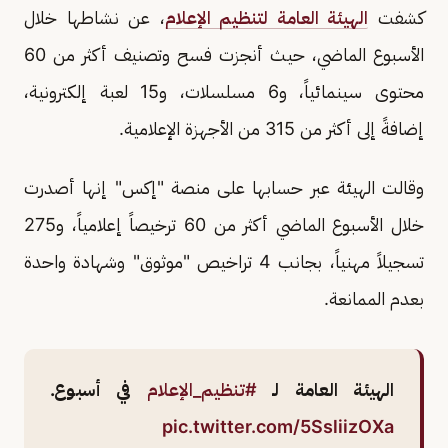
كشفت
الهيئة العامة لتنظيم الإعلام
، عن نشاطها خلال
الأسبوع الماضي، حيث أنجزت فسح وتصنيف أكثر من 60
محتوى سينمائياً، و6 مسلسلات، و15 لعبة إلكترونية،
إضافةً إلى أكثر من 315 من الأجهزة الإعلامية.
وقالت الهيئة عبر حسابها على منصة "إكس" إنها أصدرت
خلال الأسبوع الماضي أكثر من 60 ترخيصاً إعلامياً، و275
تسجيلاً مهنياً، بجانب 4 تراخيص "موثوق" وشهادة واحدة
بعدم الممانعة.
الهيئة العامة لـ
#تنظيم_الإعلام
في أسبوع.
pic.twitter.com/5SsliizOXa