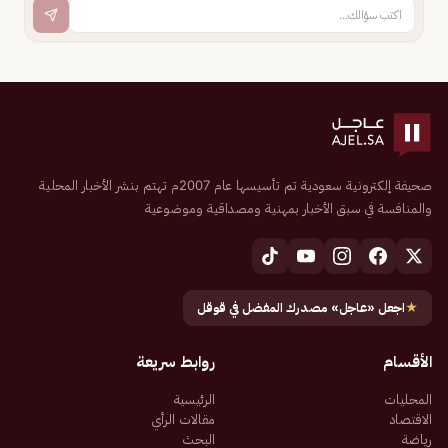
صحيفة إلكترونية سعودية تم تأسيسها عام 2007م تهتم بنشر الأخبار المحلية
والمنافسة في سبق الأخبار بمهنية ومصداقية وموضوعية
★
اجعل «عاجل» مصدرك المفضل في قوقل
الأقسام
روابط سريعة
المحليات
الرئيسية
الاقتصاد
مقالات الرأي
رياضة
البحث