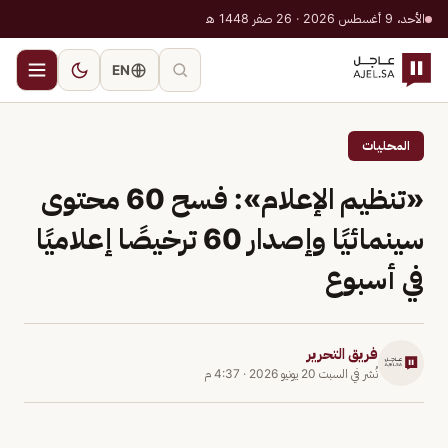
الأحد، 9 أغسطس 2026 · 26 صفر 1448 هـ
EN
المحليات
«تنظيم الإعلام»: فسح 60 محتوى
سينمائيًا وإصدار 60 ترخيصًا إعلاميًا
في أسبوع
فريق التحرير
نُشر في
السبت 20 يونيو 2026
·
4:37 م