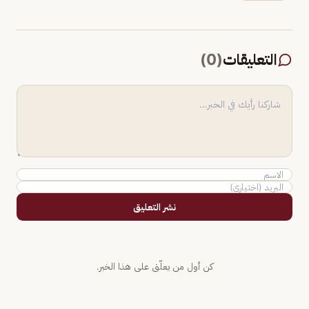
التعليقات
(
0
)
نشر التعليق
كن أول من يعلّق على هذا الخبر.