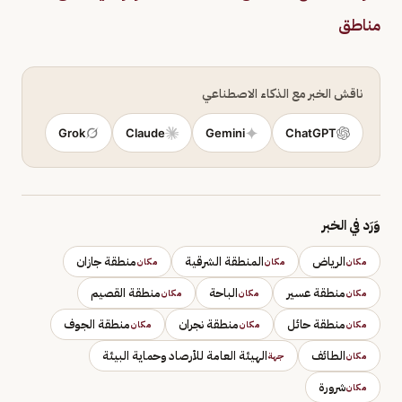
مناطق
ناقش الخبر مع الذكاء الاصطناعي
Grok
Claude
Gemini
ChatGPT
وَرَد في الخبر
الرياض
المنطقة الشرقية
منطقة جازان
مكان
مكان
مكان
منطقة عسير
الباحة
منطقة القصيم
مكان
مكان
مكان
منطقة حائل
منطقة نجران
منطقة الجوف
مكان
مكان
مكان
الطائف
الهيئة العامة للأرصاد وحماية البيئة
مكان
جهة
شرورة
مكان