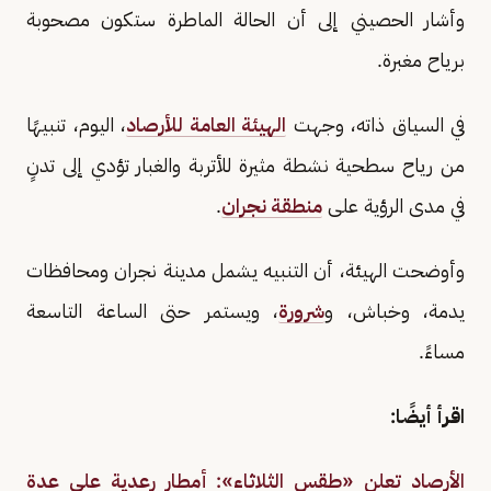
وأشار الحصيني إلى أن الحالة الماطرة ستكون مصحوبة
برياح مغبرة.
في السياق ذاته، وجهت
الهيئة العامة للأرصاد
، اليوم، تنبيهًا
من رياح سطحية نشطة مثيرة للأتربة والغبار تؤدي إلى تدنٍ
في مدى الرؤية على
منطقة نجران
.
وأوضحت الهيئة، أن التنبيه يشمل مدينة نجران ومحافظات
يدمة، وخباش، و
شرورة
، ويستمر حتى الساعة التاسعة
مساءً.
اقرأ أيضًا:
الأرصاد تعلن «طقس الثلاثاء»: أمطار رعدية على عدة