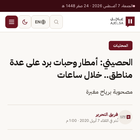
الجمعة، 7 أغسطس 2026 · 24 صفر 1448 هـ
EN
المحليات
الحصيني: أمطار وحبات برد على عدة
مناطق.. خلال ساعات
مصحوبة برياح مغبرة
فريق التحرير
نُشر في
الثلاثاء 7 أبريل 2020
·
1:00 م