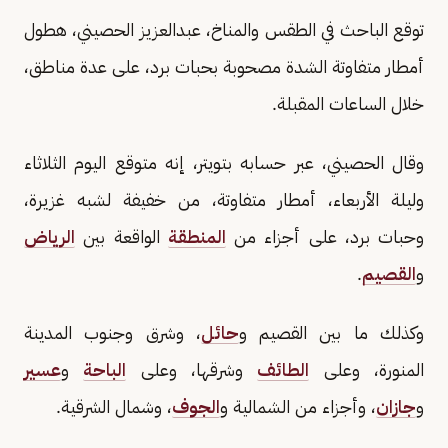
توقع الباحث في الطقس والمناخ، عبدالعزيز الحصيني، هطول
أمطار متفاوتة الشدة مصحوبة بحبات برد، على عدة مناطق،
خلال الساعات المقبلة.
وقال الحصيني، عبر حسابه بتويتر، إنه متوقع اليوم الثلاثاء
وليلة الأربعاء، أمطار متفاوتة، من خفيفة لشبه غزيرة،
وحبات برد، على أجزاء من
المنطقة
الواقعة بين
الرياض
و
القصيم
.
وكذلك ما بين القصيم و
حائل
، وشرق وجنوب المدينة
المنورة، وعلى
الطائف
وشرقها، وعلى
الباحة
و
عسير
و
جازان
، وأجزاء من الشمالية و
الجوف
، وشمال الشرقية.