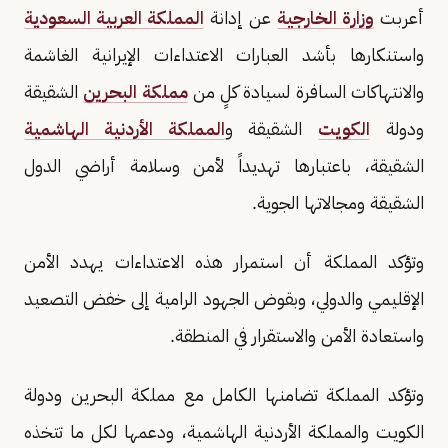
أعربت
وزارة الخارجية
عن إدانة
المملكة العربية السعودية
واستنكارها بأشد العبارات الاعتداءات الإيرانية الغاشمة
والانتهاكات السافرة لسيادة كلٍ من
مملكة البحرين
الشقيقة
ودولة
الكويت
الشقيقة و
المملكة الأردنية الهاشمية
الشقيقة، باعتبارها تهديداً لأمن وسلامة أراضي الدول
الشقيقة ومجالاتها الجوية.
وتؤكد المملكة أن استمرار هذه الاعتداءات يهدد الأمن
الإقليمي والدولي، وبقوض الجهود الرامية إلى خفض التصعيد
واستعادة الأمن والاستقرار في المنطقة.
وتؤكد المملكة تضامنها الكامل مع مملكة البحرين ودولة
الكويت والمملكة الأردنية الهاشمية، ودعمها لكل ما تتخذه