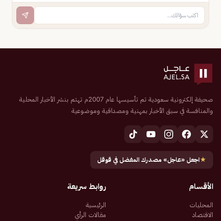
صحيفة إلكترونية سعودية تم تأسيسها عام 2007م تهتم بنشر الأخبار المحلية
والمنافسة في سبق الأخبار بمهنية ومصداقية وموضوعية
★
اجعل «عاجل» مصدرك المفضل في قوقل
الأقسام
روابط سريعة
المحليات
الرئيسية
الاقتصاد
مقالات الرأي