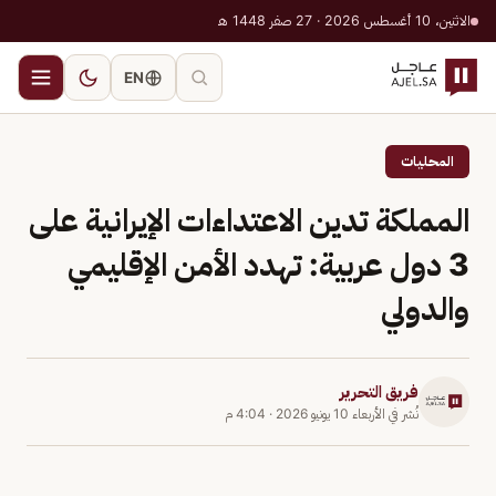
الاثنين، 10 أغسطس 2026 · 27 صفر 1448 هـ
EN
المحليات
المملكة تدين الاعتداءات الإيرانية على
3 دول عربية: تهدد الأمن الإقليمي
والدولي
فريق التحرير
نُشر في
الأربعاء 10 يونيو 2026
·
4:04 م