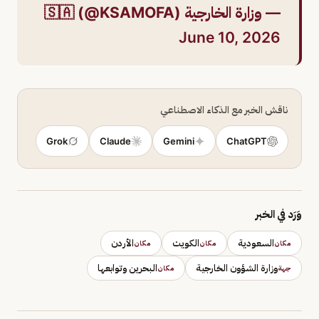
— وزارة الخارجية 🇸🇦 (@KSAMOFA)
June 10, 2026
ناقش الخبر مع الذكاء الاصطناعي
Grok
Claude
Gemini
ChatGPT
وَرَد في الخبر
السعودية
الكويت
الأردن
مكان
مكان
مكان
وزارة الشؤون الخارجية
البحرين وتوابعها
جهة
مكان