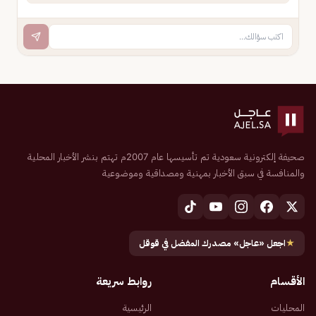
صحيفة إلكترونية سعودية تم تأسيسها عام 2007م تهتم بنشر الأخبار المحلية
والمنافسة في سبق الأخبار بمهنية ومصداقية وموضوعية
★
اجعل «عاجل» مصدرك المفضل في قوقل
الأقسام
روابط سريعة
المحليات
الرئيسية