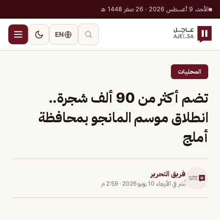
الأحد، 9 أغسطس 2026 · 26 صفر 1448 هـ
EN
المحليات
تضم أكثر من 90 ألف شجرة..
انطلاق موسم المانجو بمحافظة
أملج
فريق التحرير
نُشر في
الأربعاء 10 يونيو 2026
·
2:59 م