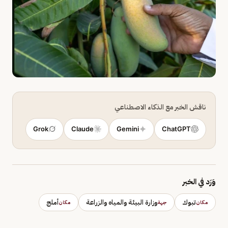
ناقش الخبر مع الذكاء الاصطناعي
Grok
Claude
Gemini
ChatGPT
وَرَد في الخبر
تبوك
وزارة البيئة والمياه والزراعة
أملج
مكان
جهة
مكان