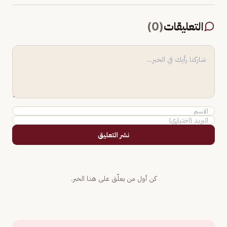
التعليقات
(
0
)
نشر التعليق
كن أول من يعلّق على هذا الخبر.