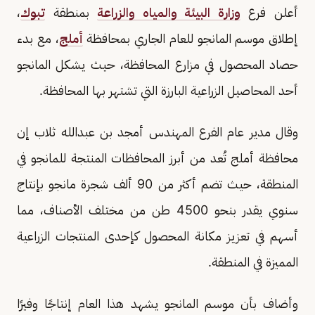
أعلن فرع
وزارة البيئة والمياه والزراعة
بمنطقة
تبوك
،
إطلاق موسم المانجو للعام الجاري بمحافظة
أملج
، مع بدء
حصاد المحصول في مزارع المحافظة، حيث يشكل المانجو
أحد المحاصيل الزراعية البارزة التي تشتهر بها المحافظة.
وقال مدير عام الفرع المهندس أمجد بن عبدالله ثلاب إن
محافظة أملج تُعد من أبرز المحافظات المنتجة للمانجو في
المنطقة، حيث تضم أكثر من 90 ألف شجرة مانجو بإنتاج
سنوي يقدر بنحو 4500 طن من مختلف الأصناف، مما
أسهم في تعزيز مكانة المحصول كإحدى المنتجات الزراعية
المميزة في المنطقة.
وأضاف بأن موسم المانجو يشهد هذا العام إنتاجًا وفيرًا