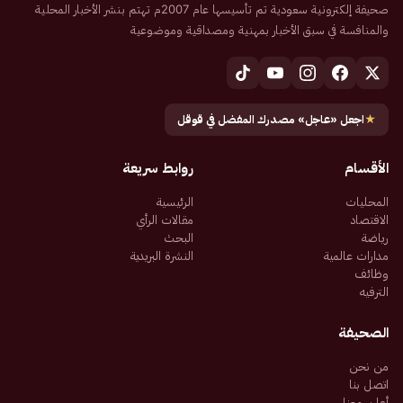
صحيفة إلكترونية سعودية تم تأسيسها عام 2007م تهتم بنشر الأخبار المحلية
والمنافسة في سبق الأخبار بمهنية ومصداقية وموضوعية
★
اجعل «عاجل» مصدرك المفضل في قوقل
الأقسام
روابط سريعة
المحليات
الرئيسية
الاقتصاد
مقالات الرأي
رياضة
البحث
مدارات عالمية
النشرة البريدية
وظائف
الترفيه
الصحيفة
من نحن
اتصل بنا
أعلن معنا