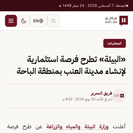
الجمعة، 7 أغسطس 2026 · 24 صفر 1448 هـ
EN
المحليات
«البيئة» تطرح فرصة استثمارية
لإنشاء مدينة العنب بمنطقة الباحة
فريق التحرير
نُشر في
الأحد 30 يونيو 2024
·
8:52 م
أعلنت
وزارة البيئة والمياه والزراعة
عن طرح فرصة