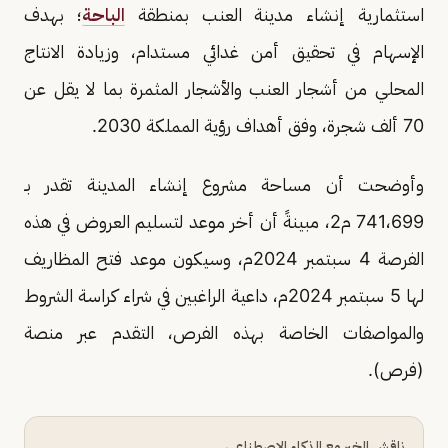
استثمارية إنشاء مدينة العنب بمنطقة
الباحة
؛ بهدف
الإسهام في تحقيق أمن غدائي مستدام، وزيادة الانتاج
المحلي من أشجار العنب والأشجار المثمرة بما لا يقل عن
70 ألف شجرة، وفق أهداف رؤية المملكة 2030.
وأوضحت أن مساحة مشروع إنشاء المدينة تقدر بـ
741،699 م2، مبينةً أن أخر موعد لتسليم العروض في هذه
الفرصة 4 سبتمبر 2024م، وسيكون موعد فتح المظاريف
لها 5 سبتمبر 2024م، داعية الراغبين في شراء كراسة الشروط
والمواصفات الخاصة بهذه الفرص، التقدم عبر منصة
(فرص).
ناقش الخبر مع الذكاء الاصطناعي