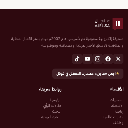
صحيفة إلكترونية سعودية تم تأسيسها عام 2007م تهتم بنشر الأخبار المحلية
والمنافسة في سبق الأخبار بمهنية ومصداقية وموضوعية
★
اجعل «عاجل» مصدرك المفضل في قوقل
الأقسام
روابط سريعة
المحليات
الرئيسية
الاقتصاد
مقالات الرأي
رياضة
البحث
مدارات عالمية
النشرة البريدية
وظائف