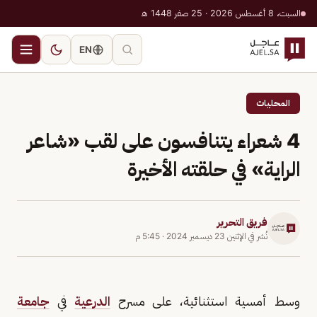
السبت، 8 أغسطس 2026 · 25 صفر 1448 هـ
EN
المحليات
4 شعراء يتنافسون على لقب «شاعر
الراية» في حلقته الأخيرة
فريق التحرير
نُشر في
الإثنين 23 ديسمبر 2024
·
5:45 م
وسط أمسية استثنائية، على مسرح
الدرعية
في
جامعة