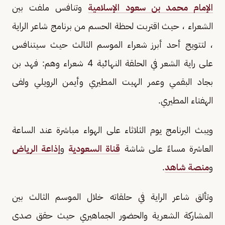
الإمام محمد بن سعود الإسلامية
وتنافس ملفت بين
الشعراء ، حيث اقتربت لحظة الحسم من برنامج شاعر الراية
، لتتويج أحد أبرز شعراء الموسم الثالث حيث سيتنافس
على راية الشعر في الحلقة النهائية 4 شعراء وهم: فهد بن
بجاد البقمي وعمر الهيت المطيري وأيمن الرويلي ولفى
الهفتاء المطيري.
ويبث البرنامج يوم الثلاثاء على الهواء مباشرة عند الساعة
العاشرة مساءً على شاشة
قناة السعودية
و
إذاعة الرياض
و
منصة شاهد
.
وتألق شاعر الراية في حلقاته خلال الموسم الثالث بين
المشاركة الشعرية والحضور الجماهيري حيث حقق صدى