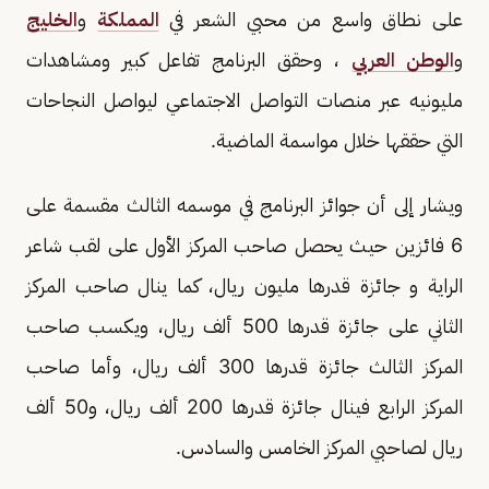
على نطاق واسع من محبي الشعر في
المملكة
و
الخليج
و
الوطن العربي
، وحقق البرنامج تفاعل كبير ومشاهدات
مليونيه عبر منصات التواصل الاجتماعي ليواصل النجاحات
التي حققها خلال مواسمة الماضية.
ويشار إلى أن جوائز البرنامج في موسمه الثالث مقسمة على
6 فائزين حيث يحصل صاحب المركز الأول على لقب شاعر
الراية و جائزة قدرها مليون ريال، كما ينال صاحب المركز
الثاني على جائزة قدرها 500 ألف ريال، ويكسب صاحب
المركز الثالث جائزة قدرها 300 ألف ريال، وأما صاحب
المركز الرابع فينال جائزة قدرها 200 ألف ريال، و50 ألف
ريال لصاحبي المركز الخامس والسادس.