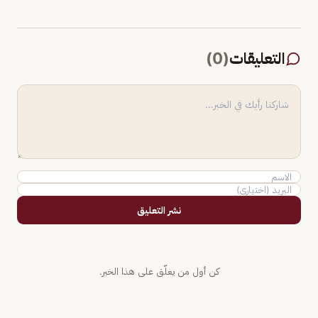
التعليقات
(
0
)
نشر التعليق
كن أول من يعلّق على هذا الخبر.