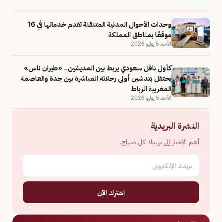
وحدات الأحوال المدنية المتنقلة تقدم خدماتها في 16
موقعًا بمناطق المملكة
الأحد 5 يوليو 2026
كأول ناقل سعودي يربط بين المدينتين.. «طيران ناس»
يحتفل بتدشين أولى رحلاته المباشرة بين جدة والعاصمة
المغربية الرباط
الأحد 5 يوليو 2026
النشرة البريدية
أهم الأخبار إلى بريدك كل صباح.
اشترك الآن