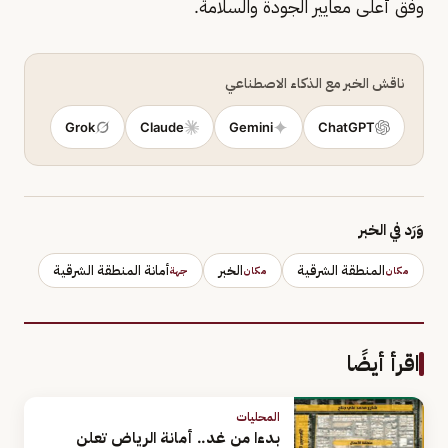
وفق أعلى معايير الجودة والسلامة.
ناقش الخبر مع الذكاء الاصطناعي
Grok
Claude
Gemini
ChatGPT
وَرَد في الخبر
المنطقة الشرقية
الخبر
أمانة المنطقة الشرقية
مكان
مكان
جهة
اقرأ أيضًا
المحليات
بدءا من غد.. أمانة الرياض تعلن