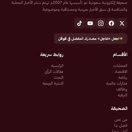
صحيفة إلكترونية سعودية تم تأسيسها عام 2007م تهتم بنشر الأخبار المحلية
والمنافسة في سبق الأخبار بمهنية ومصداقية وموضوعية
★
اجعل «عاجل» مصدرك المفضل في قوقل
الأقسام
روابط سريعة
المحليات
الرئيسية
الاقتصاد
مقالات الرأي
رياضة
البحث
مدارات عالمية
النشرة البريدية
وظائف
الترفيه
الصحيفة
من نحن
اتصل بنا
أعلن معنا