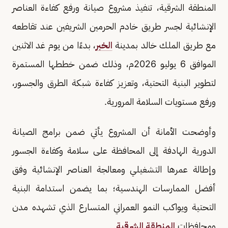
المنطقة الشرقية، تنفيذ مشروع صيانة ورفع كفاءة العناصر
الإنشائية لجسر طريق خادم الحرمين الشريفين عند تقاطعه
مع طريق الملك خالد بمدينة
الخبر
، بدءًا من يوم غد الاثنين
الموافق 6 يوليو 2026م، وذلك ضمن خططها المستمرة
لتطوير البنية التحتية، وتعزيز كفاءة شبكة الطرق والجسور،
ورفع مستويات السلامة المرورية.
وأوضحت الأمانة أن المشروع يأتي ضمن برامج الصيانة
الدورية الهادفة إلى المحافظة على سلامة وكفاءة الجسور
وإطالة عمرها التشغيلي ومعالجة العناصر الإنشائية وفق
أفضل الممارسات الهندسية؛ بما يضمن استدامة البنية
التحتية ويواكب النمو العمراني المتسارع الذي تشهده مدن
ومحافظات
المنطقة الشرقية
.