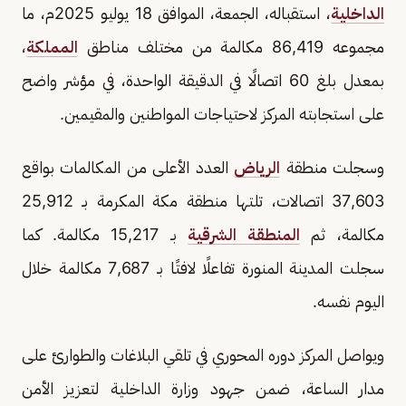
الداخلية
، استقباله، الجمعة، الموافق 18 يوليو 2025م، ما
مجموعه 86,419 مكالمة من مختلف مناطق
المملكة
،
بمعدل بلغ 60 اتصالًا في الدقيقة الواحدة، في مؤشر واضح
على استجابته المركز لاحتياجات المواطنين والمقيمين.
وسجلت منطقة
الرياض
العدد الأعلى من المكالمات بواقع
37,603 اتصالات، تلتها منطقة مكة المكرمة بـ 25,912
مكالمة، ثم
المنطقة الشرقية
بـ 15,217 مكالمة. كما
سجلت المدينة المنورة تفاعلًا لافتًا بـ 7,687 مكالمة خلال
اليوم نفسه.
ويواصل المركز دوره المحوري في تلقي البلاغات والطوارئ على
مدار الساعة، ضمن جهود وزارة الداخلية لتعزيز الأمن