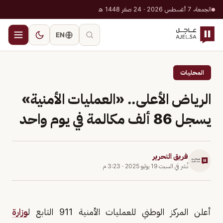
الجمعة، 7 أغسطس 2026 · 24 صفر 1448 هـ
EN
المحليات
الرياض الأعلى.. «العمليات الأمنية»
يسجل 86 ألف مكالمة في يوم واحد
فريق التحرير
نُشر في
السبت 19 يوليو 2025
·
3:23 م
أعلن المركز الوطني للعمليات الأمنية 911 التابع ل
وزارة