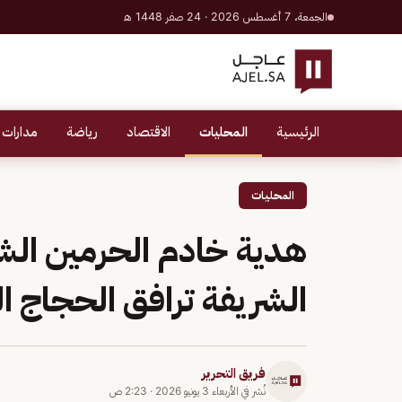
الجمعة، 7 أغسطس 2026 · 24 صفر 1448 هـ
الرئيسية
المحليات
الاقتصاد
رياضة
مدارات 
المحليات
هدية خادم الحرمين ال
الشريفة ترافق الحجاج ا
فريق التحرير
نُشر في
الأربعاء 3 يونيو 2026
·
2:23 ص