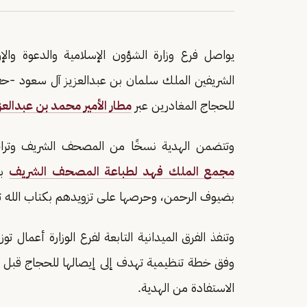
يواصل فرع وزارة الشؤون الإسلامية والدعوة وال
الشريفين الملك سلمان بن عبدالعزيز آل سعود -حفظ
للحجاج المغادرين عبر
مطار الأمير محمد بن عبدالعز
وتتضمن الهدية نسخًا من المصحف الشريف وتراجم
مجمع الملك فهد لطباعة المصحف الشريف
با
بضيوف الرحمن، وحرصها على تزويدهم بكتاب الله تعا
وتنفذ الفرق الميدانية التابعة لفرع الوزارة أعمال 
وفق خطة تنظيمية تهدف إلى إيصالها للحجاج قبل مغ
الاستفادة من الهدية.