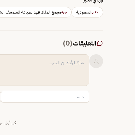
السعودية
مجمع الملك فهد لطباعة المصحف الش
مكان
جهة
التعليقات
(
0
)
كن أول من 