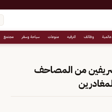
عالمية
وظائف
الترفيه
منوعات
سياحة وسفر
مجتمع
شريفين من المصاحف
لمغادرين