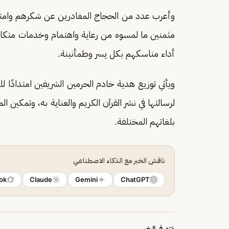
وأعرب عدد من الحجاج المغادرين عن شكرهم وامتنانه
مثمنين ما لمسوه من رعاية واهتمام وخدمات متكا
أداء مناسكهم بكل يسر وطمأنينة.
ويأتي توزيع هدية خادم الحرمين الشريفين امتدادًا 
لرسالتها في نشر القرآن الكريم والعناية به، وتمكين ا
بلغاتهم المختلفة.
ناقش الخبر مع الذكاء الاصطناعي
ok
Claude
Gemini
ChatGPT
وَرَد في الخبر