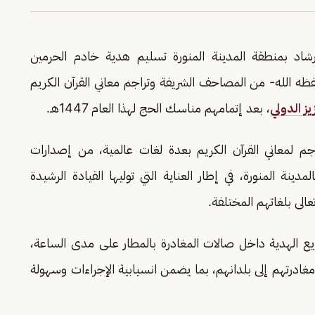
إرشاد بمنطقة المدينة المنورة تسليم هدية خادم الحرمين
ه الله- من المصاحف الشريفة وتراجم معاني القرآن الكريم
يز الدولي
، بعد إتمامهم مناسك الحج لهذا العام 1447هـ.
 لمعاني القرآن الكريم بعدة لغات عالمية، من إصدارات
لمدينة المنورة، في إطار العناية التي توليها القيادة الرشيدة
لى بلغاتهم المختلفة.
توزيع الهدية داخل صالات المغادرة بالمطار على مدى الساعة،
ادرتهم إلى بلدانهم، بما يضمن انسيابية الإجراءات وسهولة