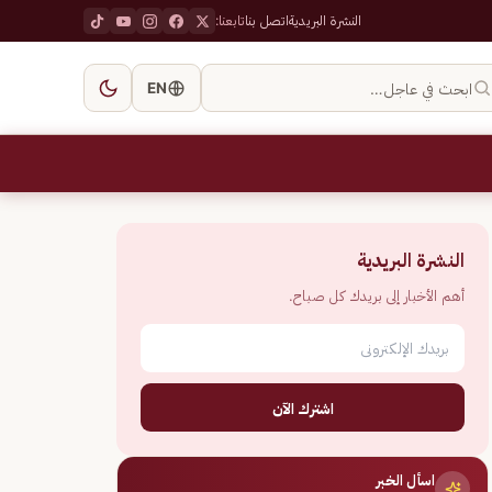
النشرة البريدية
اتصل بنا
تابعنا:
ابحث في عاجل…
EN
النشرة البريدية
أهم الأخبار إلى بريدك كل صباح.
اشترك الآن
اسأل الخبر