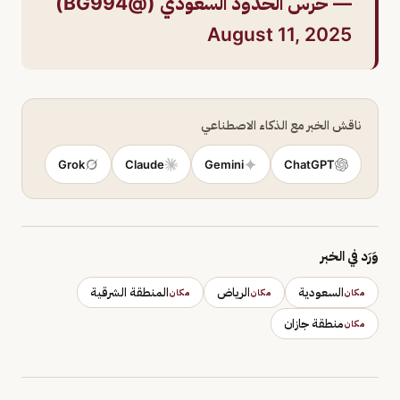
— حرس الحدود السعودي (@BG994)
August 11, 2025
ناقش الخبر مع الذكاء الاصطناعي
Grok
Claude
Gemini
ChatGPT
وَرَد في الخبر
السعودية
الرياض
المنطقة الشرقية
مكان
مكان
مكان
منطقة جازان
مكان