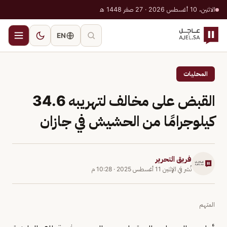
الاثنين، 10 أغسطس 2026 · 27 صفر 1448 هـ
EN
المحليات
القبض على مخالف لتهريبه 34.6
كيلوجرامًا من الحشيش في جازان
فريق التحرير
نُشر في
الإثنين 11 أغسطس 2025
·
10:28 م
المتهم