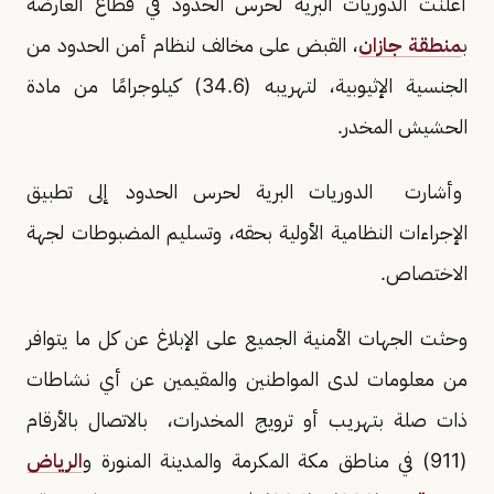
أعلنت الدوريات البرية لحرس الحدود في قطاع العارضة
ب
منطقة جازان
، القبض على مخالف لنظام أمن الحدود من
الجنسية الإثيوبية، لتهريبه (34.6) كيلوجرامًا من مادة
الحشيش المخدر.
وأشارت الدوريات البرية لحرس الحدود إلى تطبيق
الإجراءات النظامية الأولية بحقه، وتسليم المضبوطات لجهة
الاختصاص.
وحثت الجهات الأمنية الجميع على الإبلاغ عن كل ما يتوافر
من معلومات لدى المواطنين والمقيمين عن أي نشاطات
ذات صلة بتهريب أو ترويج المخدرات، بالاتصال بالأرقام
(911) في مناطق مكة المكرمة والمدينة المنورة و
الرياض