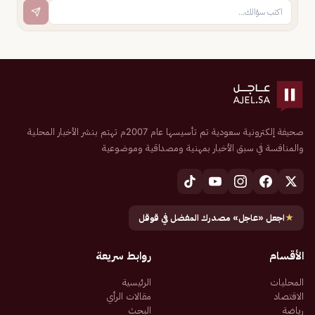
صحيفة إلكترونية سعودية تم تأسيسها عام 2007م تهتم بنشر الأخبار المحلية
والمنافسة في سبق الأخبار بمهنية ومصداقية وموضوعية
★
اجعل «عاجل» مصدرك المفضل في قوقل
الأقسام
روابط سريعة
المحليات
الرئيسية
الاقتصاد
مقالات الرأي
رياضة
البحث