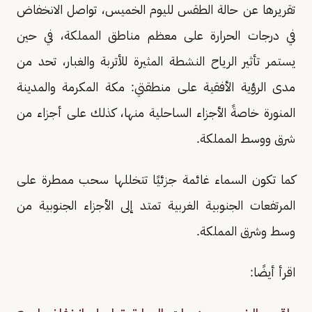
تقريرها عن حالة الطقس لليوم الخميس، تواصل الانخفاض
في درجات الحرارة على معظم مناطق المملكة، في حين
يستمر تأثير الرياح النشطة المثيرة للأتربة والغبار، تحد من
مدى الرؤية الأفقية على منطقتي: مكة المكرمة والمدينة
المنورة خاصةً الأجزاء الساحلية منها، كذلك على أجزاء من
شرق ووسط المملكة.
كما تكون السماء غائمة جزئيًا تتخللها سحب ممطرة على
المرتفعات الجنوبية الغربية تمتد إلى الأجزاء الجنوبية من
وسط وشرق المملكة.
اقرأ أيضًا: