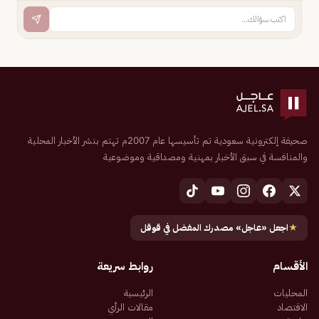
صحيفة إلكترونية سعودية تم تأسيسها عام 2007م تهتم بنشر الأخبار المحلية
والمنافسة في سبق الأخبار بمهنية ومصداقية وموضوعية
★
اجعل «عاجل» مصدرك المفضل في قوقل
الأقسام
روابط سريعة
المحليات
الرئيسية
الاقتصاد
مقالات الرأي