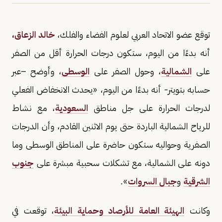
توقع عضو الاتحاد العربي لعلوم الفضاء والفلك،
خالد الزعاق،
أنه بدءًا من اليوم، ستكون درجات الحرارة أقل من الصفر
على
الشمالية
، وحول الصفر على
الوسطى
، وأوضح –عبر
حسابه بتويتر- أنه بدءًا من اليوم، «يحدث الانخفاض الفعلي
لدرجات الحرارة على جل مناطق
السعودية
، مع نشاط
للرياح الشمالية الباردة حتى يوم الاثنين القادم، وأن الدرجات
الصفرية وحواليه ستكون حاضرة على المناطق الوسطى وما
دونه على الشمالية، مع تشكلات سحبية مبشرة على
جنوب
الشرقية
و
جبال السروات
».
وكانت
الهيئة العامة للأرصاد وحماية البيئة
، توقعت في