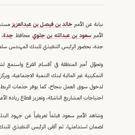
نيابة عن الأمير
خالد بن فيصل بن عبدالعزيز
مستشار
الأمير
سعود بن عبدالله بن جلوي
محافظ
جدة
، 
جدة، بحضور الرئيس التنفيذي للبنك المهندس سلطا
التمكينية غير المالية لبنك التنمية الاجتماعية، وير
لدخول سوق العمل بنجاح، كما يوفر خدمات الربط 
احتياجات المشاريع الناشئة، وتعزيز قطاع ريادة الأع
وشاهد الأمير سعود فيلماً تعريفياً عن جهود البنك
لضمان استدامتها، ثم ألقى الرئيس التنفيذي للبن