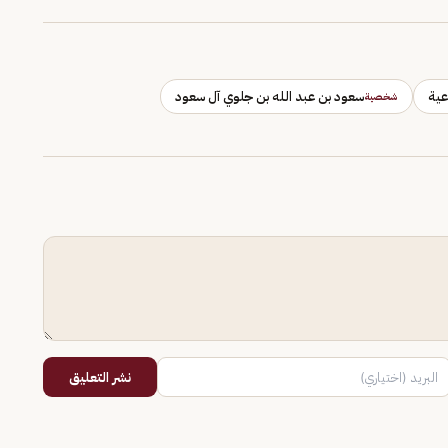
عية
سعود بن عبد الله بن جلوي آل سعود
شخصية
نشر التعليق