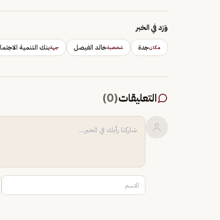
وَرَد في الخبر
جدة
خالد الفيصل
بنك التنمية الاجتما
مكان
شخصية
جهة
التعليقات
(
0
)