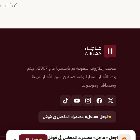
كن أول من 
صحيفة إلكترونية سعودية تم تأسيسها عام 2007م تهتم
بنشر الأخبار المحلية والمنافسة في سبق الأخبار بمهنية
ومصداقية وموضوعية
★
اجعل «عاجل» مصدرك المفضل في قوقل
اجعل «عاجل» مصدرك المفضل في قوقل
★
تفعيل الآن