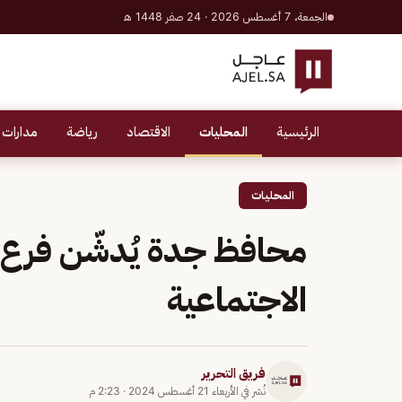
الجمعة، 7 أغسطس 2026 · 24 صفر 1448 هـ
الرئيسية
المحليات
الاقتصاد
رياضة
مدارات 
المحليات
الاجتماعية
فريق التحرير
نُشر في
الأربعاء 21 أغسطس 2024
·
2:23 م