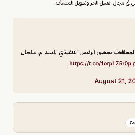
 في مجال العمل الحر وتمويل المنشآت.
جتماعية بالمحافظة بحضور الرئيس التنفيذي للبنك م. سلطان
https://t.co/1orpLZ5r0p
August 21, 2
Gr