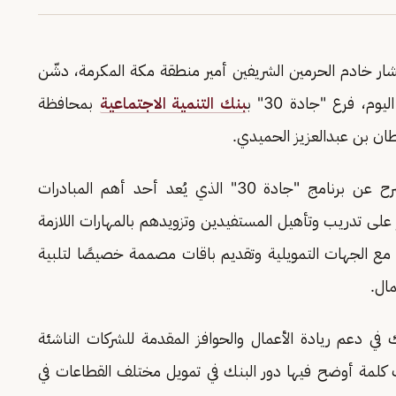
 خادم الحرمين الشريفين أمير منطقة مكة المكرمة، دشّن
اليوم، فرع "جادة 30" ب
بنك التنمية الاجتماعية
بمحافظة
ن بن عبدالعزيز الحميدي.
وتجوّل أمير المنطقة في أقسام الفرع واستمع لشرح عن برنامج "جادة 30" الذي يُعد أحد أهم المبادرات
كز على تدريب وتأهيل المستفيدين وتزويدهم بالمهارات اللازمة
مع الجهات التمويلية وتقديم باقات مصممة خصيصًا لتلبية
مال.
 في دعم ريادة الأعمال والحوافز المقدمة للشركات الناشئة
ك كلمة أوضح فيها دور البنك في تمويل مختلف القطاعات في