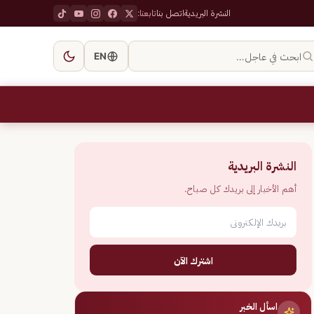
النشرة البريدية
اتصل بنا
تابعنا:
ابحث في عاجل…
EN
النشرة البريدية
أهم الأخبار إلى بريدك كل صباح.
اشترك الآن
اسأل الخبر