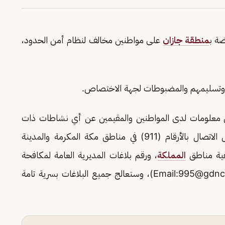
ضة ب
منطقة جازان
على مواطنين مخالف لنظام أمن الحدود،
ا، وتسليمهم والمضبوطات لجهة الاختصاص.
 من معلومات لدى المواطنين والمقيمين عن أي نشاطات ذات
صلة بتهريب أو ترويج المخدرات، وذلك من خلال الاتصال بالأرقام (911) في مناطق مكة المكرمة والمدينة
المملكة
، ورقم بلاغات المديرية العامة لمكافحة
995@gdnc.
)، وستعالج جميع البلاغات بسرية تامة