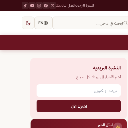
النشرة البريدية
اتصل بنا
تابعنا:
ابحث في عاجل…
EN
النشرة البريدية
أهم الأخبار إلى بريدك كل صباح.
اشترك الآن
اسأل الخبر