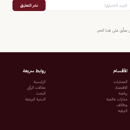
نشر التعليق
يعلّق على هذا الخبر.
الأقسام
روابط سريعة
المحليات
الرئيسية
الاقتصاد
مقالات الرأي
رياضة
البحث
مدارات عالمية
النشرة البريدية
وظائف
الترفيه