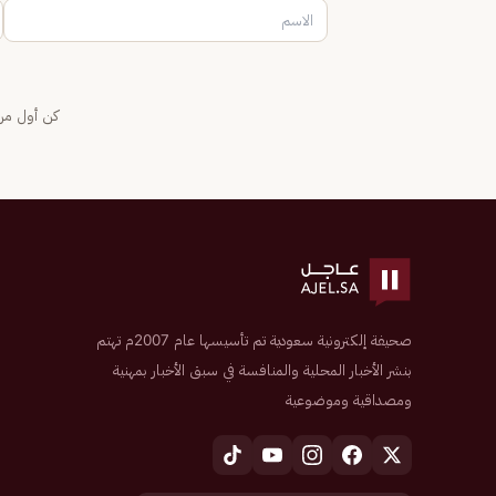
كن أول من 
صحيفة إلكترونية سعودية تم تأسيسها عام 2007م تهتم
بنشر الأخبار المحلية والمنافسة في سبق الأخبار بمهنية
ومصداقية وموضوعية