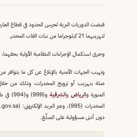
قبضت الدوريات البرية لحرس الحدود في قطاع العار
لتهريبهما 21 كيلوجراما من نبات القات المخدر.
وجرى استكمال الإجراءات النظامية الأولية بحقهم
وتهيب الجهات الأمنية بالإبلاغ عن كل ما يتوافر
المنورة و
الرياض
و
الشرقية
و(999) و(994) في بقية مناطق
المخدرات (995)، وعبر البريد الإلكتروني: (Email:
gov.sa
دون أدنى مسؤولية على المبلّغ.