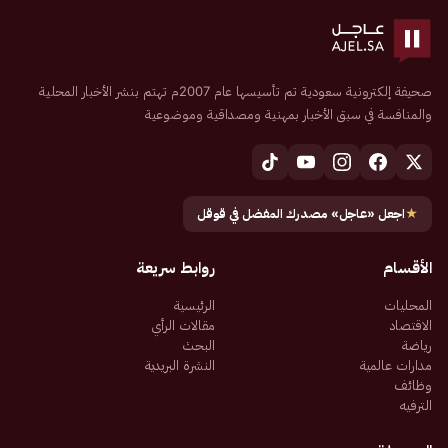
صحيفة إلكترونية سعودية تم تأسيسها عام 2007م تهتم بنشر الأخبار المحلية
والمنافسة في سبق الأخبار بمهنية ومصداقية وموضوعية
★
اجعل «عاجل» مصدرك المفضل في قوقل
الأقسام
روابط سريعة
المحليات
الرئيسية
الاقتصاد
مقالات الرأي
رياضة
البحث
مدارات عالمية
النشرة البريدية
وظائف
الترفيه