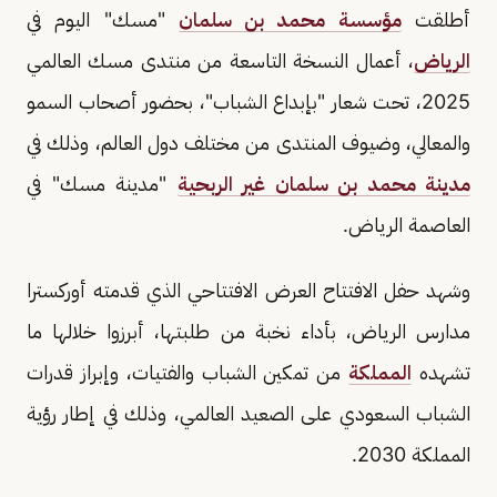
أطلقت
مؤسسة محمد بن سلمان
"مسك" اليوم في
الرياض
، أعمال النسخة التاسعة من منتدى مسك العالمي
2025، تحت شعار "بإبداع الشباب"، بحضور أصحاب السمو
والمعالي، وضيوف المنتدى من مختلف دول العالم، وذلك في
مدينة محمد بن سلمان غير الربحية
"مدينة مسك" في
العاصمة الرياض.
وشهد حفل الافتتاح العرض الافتتاحي الذي قدمته أوركسترا
مدارس الرياض، بأداء نخبة من طلبتها، أبرزوا خلالها ما
تشهده
المملكة
من تمكين الشباب والفتيات، وإبراز قدرات
الشباب السعودي على الصعيد العالمي، وذلك في إطار رؤية
المملكة 2030.