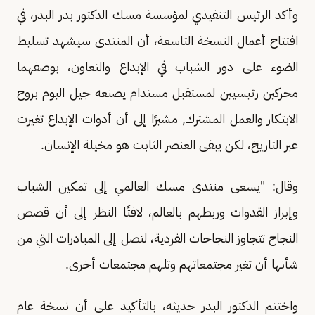
وأكد الرئيس التنفيذي لمؤسسة مسك الدكتور بدر البدر، في
افتتاح أعمال النسخة التاسعة، أن المنتدى سيشهد تسليط
الضوء على دور الشباب في الإبداع والتعاون، بوصفهما
محركين رئيسيين لمستقبل مستدام يصنعه جيل اليوم بروح
الابتكار والعمل المشترك, مشيرًا إلى أن أدوات الإبداع تغيرت
عبر التاريخ، لكن يبقى العنصر الثابت هو مخيلة الإنسان.
وقال: "يسعى منتدى مسك العالمي إلى تمكين الشباب
وإبراز القدوات وربطهم بالعالم، لافتًا النظر إلى أن قصص
النجاح تتجاوز النجاحات الفردية، لتصل إلى المبادرات التي من
شأنها أن تغير مجتمعاتهم وتلهم مجتمعات أخرى.
واختتم الدكتور البدر حديثه، بالتأكيد على أن نسخة عام