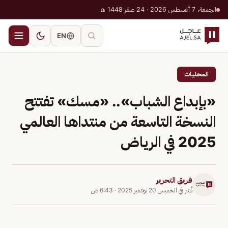
الجمعة، 7 أغسطس 2026 · 24 صفر 1448 هـ
EN
المحليات
«بإبداع الشباب».. «مسك» تفتتح
النسخة التاسعة من منتداها العالمي
2025 في الرياض
فريق التحرير
نُشر في
الخميس 20 نوفمبر 2025
·
6:43 ص