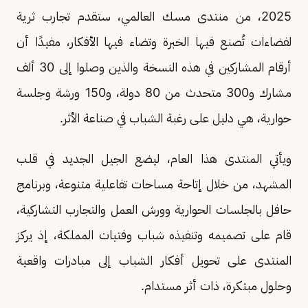
2025، من منتدى مسك العالمي، ستقدم تجارب ثرية
لفضاءات تُصنع فيها الخبرة وتضاء فيها الأفكار، مفيدًا أن
أرقام المشاركين في هذه النسخة والذين وصلوا إلى 30 ألف
مشارك و300 متحدث من 80 دولة، و150 ورشة وجلسة
حوارية، هي دليل على رغبة الشباب في صناعة الأثر.
ويأتي المنتدى هذا العام، ليضع الجيل الجديد في قلب
المشهد، من خلال إتاحة مساحات تفاعلية متنوعة، وبرنامج
حافل بالجلسات الحوارية وورش العمل والتجارب التشاركية،
قام على تصميمه وتنفيذه شباب وفتيات المملكة، إذ يركز
المنتدى على تحويل أفكار الشباب إلى مبادرات واقعية
وحلول مبتكرة، ذات أثر مستدام.