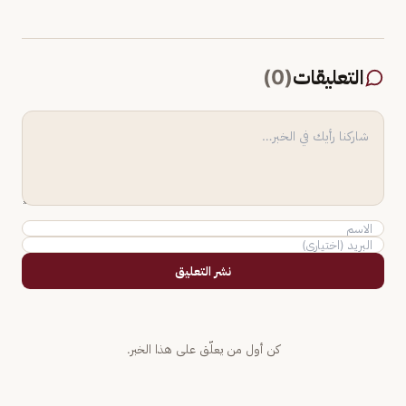
التعليقات
(
0
)
نشر التعليق
كن أول من يعلّق على هذا الخبر.