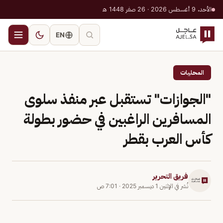
الأحد، 9 أغسطس 2026 · 26 صفر 1448 هـ
EN
المحليات
"الجوازات" تستقبل عبر منفذ سلوى
المسافرين الراغبين في حضور بطولة
كأس العرب بقطر
فريق التحرير
نُشر في
الإثنين 1 ديسمبر 2025
·
7:01 ص