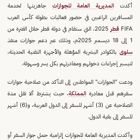
أكدت
المديرية العامة للجوازات
جاهزيتها لخدمة
المسافرين الراغبين في حضور فعاليات بطولة كأس العرب
FIFA
قطر
2025، التي ستقام في دولة قطر خلال الفترة من
1 إلى 18 ديسمبر 2025م، وذلك عبر دعم جوازات منفذ
سلوى
بالكوادر البشرية المؤهلة والأجهزة التقنية الحديثة،
لتيسير إجراءات دخولهم ومغادرتهم بكل يسر وسهولة.
ودعت "الجوازات" المواطنين إلى التأكد من صلاحية جوازات
سفرهم قبل مغادرة
المملكة
، حيث يشترط ألا تقل مدة
الصلاحية عن (3) أشهر للسفر إلى الدول العربية، و(6) أشهر
للسفر إلى بقية الدول.
وأكدت المديرية العامة للجوازات إلزامية حمل جواز السفر أو