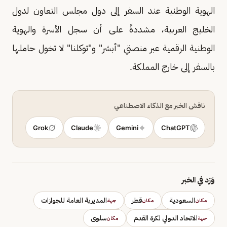
الهوية الوطنية عند السفر إلى دول مجلس التعاون لدول
الخليج العربية، مشددةً على أن سجل الأسرة والهوية
الوطنية الرقمية عبر منصتي "أبشر" و"توكلنا" لا تخول حاملها
بالسفر إلى خارج المملكة.
ناقش الخبر مع الذكاء الاصطناعي
Grok
Claude
Gemini
ChatGPT
وَرَد في الخبر
السعودية
قطر
المديرية العامة للجوازات
مكان
مكان
جهة
الاتحاد الدولي لكرة القدم
سلوى
جهة
مكان